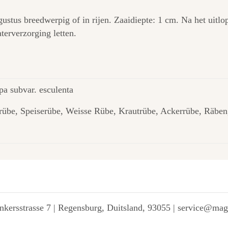
augustus breedwerpig of in rijen. Zaaidiepte: 1 cm. Na het uit
terverzorging letten.
apa subvar. esculenta
rübe, Speiserübe, Weisse Rübe, Krautrübe, Ackerrübe, Räben
kersstrasse 7 | Regensburg, Duitsland, 93055 | service@ma