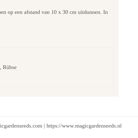
lopen op een afstand van 10 x 30 cm uitdunnen. In
, Rübse
gicgardenseeds.com | https://www.magicgardenseeds.nl