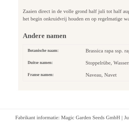
Zaaien direct in de volle grond half juli tot half 
het begin onkruidvrij houden en op regelmatige wa
Andere namen
Brassica rapa ssp. r
Botanische naam:
Stoppelrübe, Wasser
Duitse namen:
Naveau, Navet
Franse namen:
Fabrikant informatie: Magic Garden Seeds GmbH | Jun