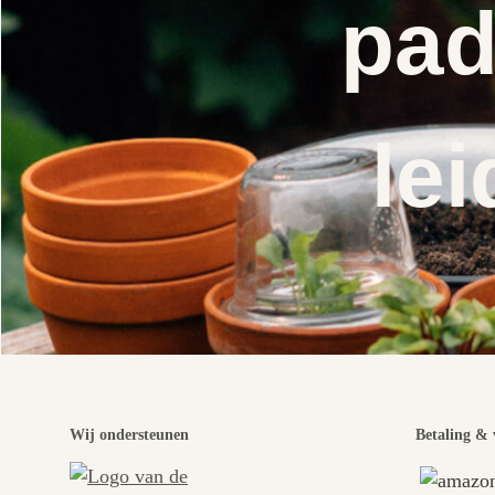
pad
lei
Wij ondersteunen
Betaling & 