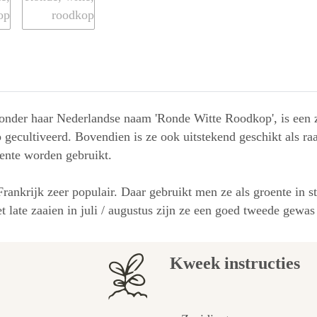
 onder haar Nederlandse naam 'Ronde Witte Roodkop', is een z
 gecultiveerd. Bovendien is ze ook uitstekend geschikt als raa
oente worden gebruikt.
rankrijk zeer populair. Daar gebruikt men ze als groente in s
et late zaaien in juli / augustus zijn ze een goed tweede gew
Kweek instructies