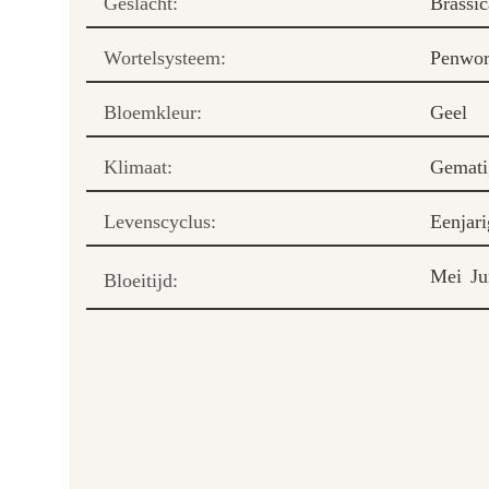
Geslacht:
Brassi
Wortelsysteem:
Penwor
Bloemkleur:
Geel
Klimaat:
Gemati
Levenscyclus:
Eenjari
Mei
Ju
Bloeitijd: