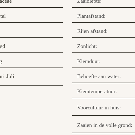
caceae
Zaaidiepte:
tel
Plantafstand:
Rijen afstand:
gd
Zonlicht:
g
Kiemduur:
ni
Juli
Behoefte aan water:
Kiemtemperatuur:
Voorcultuur in huis:
Zaaien in de volle grond: