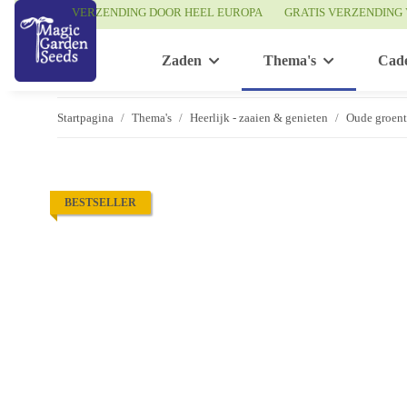
VERZENDING DOOR HEEL EUROPA
GRATIS VERZENDING 
Zaden
Thema's
Cad
Startpagina
Thema's
Heerlijk - zaaien & genieten
Oude groen
BESTSELLER