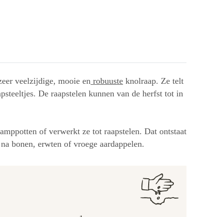
eer veelzijdige, mooie en
robuuste
knolraap. Ze telt
psteeltjes. De raapstelen kunnen van de herfst tot in
tamppotten of verwerkt ze tot raapstelen. Dat ontstaat
as na bonen, erwten of vroege aardappelen.