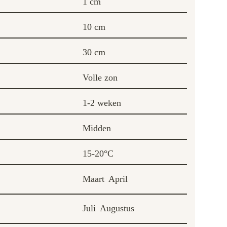
1 cm
10 cm
30 cm
Volle zon
1-2 weken
Midden
15-20°C
Maart
April
Juli
Augustus