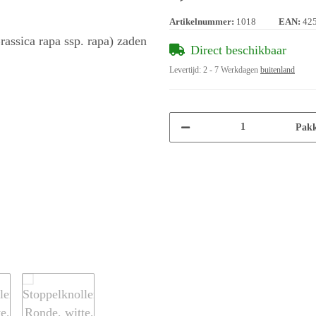
Artikelnummer:
1018
EAN:
42
Direct beschikbaar
Levertijd:
2 - 7 Werkdagen
buitenland
Pakk