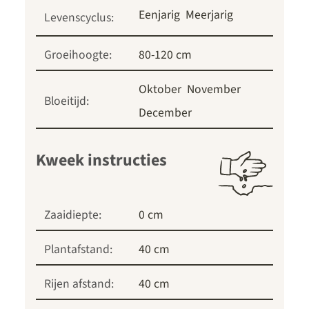
Eenjarig
Meerjarig
Levenscyclus:
Groeihoogte:
80-120 cm
Oktober
November
Bloeitijd:
December
Kweek instructies
Zaaidiepte:
0 cm
Plantafstand:
40 cm
Rijen afstand:
40 cm