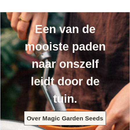
Een van de
mooiste paden
naar onszelf
leidt door de
tuin.
Over Magic Garden Seeds