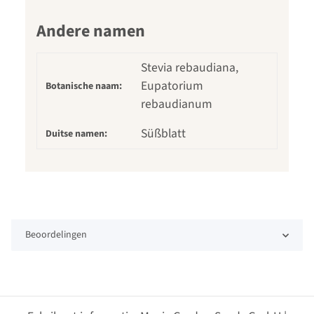
Andere namen
Stevia rebaudiana,
Eupatorium
Botanische naam:
rebaudianum
Süßblatt
Duitse namen:
Beoordelingen