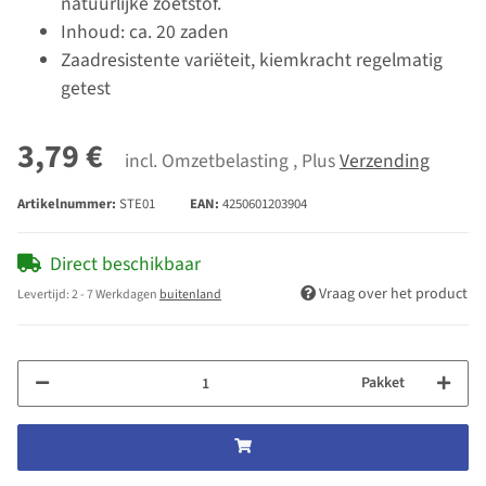
natuurlijke zoetstof.
Inhoud: ca. 20 zaden
Zaadresistente variëteit, kiemkracht regelmatig
getest
3,79 €
incl. Omzetbelasting , Plus
Verzending
Artikelnummer:
STE01
EAN:
4250601203904
Direct beschikbaar
Vraag over het product
Levertijd:
2 - 7 Werkdagen
buitenland
Pakket