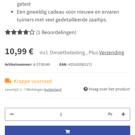
getest
Een geweldig cadeau voor nieuwe en ervaren
tuiniers met veel gedetailleerde zaaitips.
(1 Beoordelingen)
10,99 €
incl. Omzetbelasting , Plus
Verzending
Artikelnummer:
A-ST00149
EAN:
4251420501271
Krappe voorraad
Vraag over het product
Levertijd:
2 - 7 Werkdagen
buitenland
Pc