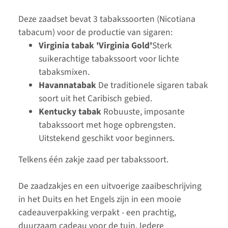
Deze zaadset bevat 3 tabakssoorten (Nicotiana
tabacum) voor de productie van sigaren:
Virginia tabak 'Virginia Gold'
Sterk
suikerachtige tabakssoort voor lichte
tabaksmixen.
Havannatabak
De traditionele sigaren tabak
soort uit het Caribisch gebied.
Kentucky tabak
Robuuste, imposante
tabakssoort met hoge opbrengsten.
Uitstekend geschikt voor beginners.
Telkens één zakje zaad per tabakssoort.
De zaadzakjes en een uitvoerige zaaibeschrijving
in het Duits en het Engels zijn in een mooie
cadeauverpakking verpakt - een prachtig,
duurzaam cadeau voor de tuin. Iedere