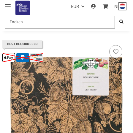
EUR
NL
BEST BEOORDEELD