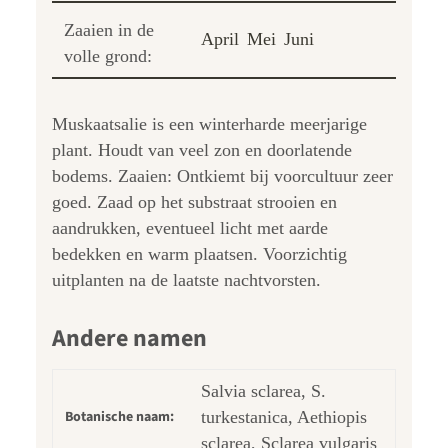
Zaaien in de
April
Mei
Juni
volle grond:
Muskaatsalie is een winterharde meerjarige
plant. Houdt van veel zon en doorlatende
bodems. Zaaien: Ontkiemt bij voorcultuur zeer
goed. Zaad op het substraat strooien en
aandrukken, eventueel licht met aarde
bedekken en warm plaatsen. Voorzichtig
uitplanten na de laatste nachtvorsten.
Andere namen
Salvia sclarea, S.
Botanische naam:
turkestanica, Aethiopis
sclarea, Sclarea vulgaris