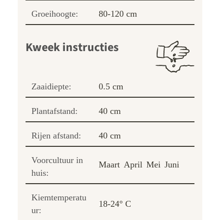
Groeihoogte:
80-120 cm
Kweek instructies
Zaaidiepte:
0.5 cm
Plantafstand:
40 cm
Rijen afstand:
40 cm
Voorcultuur in
Maart
April
Mei
Juni
huis:
Kiemtemperatu
18-24° C
ur: