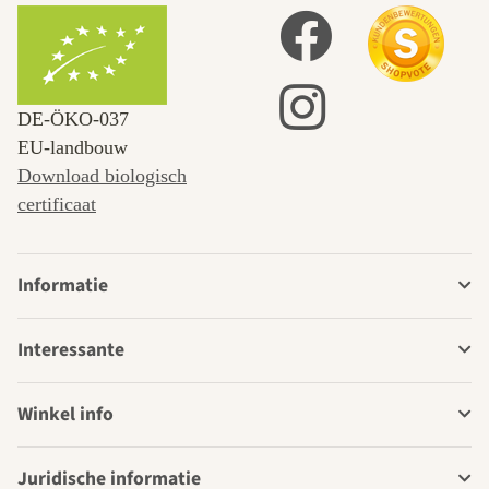
DE‑ÖKO‑037
EU-landbouw
Download biologisch
certificaat
Informatie
Interessante
Winkel info
Juridische informatie