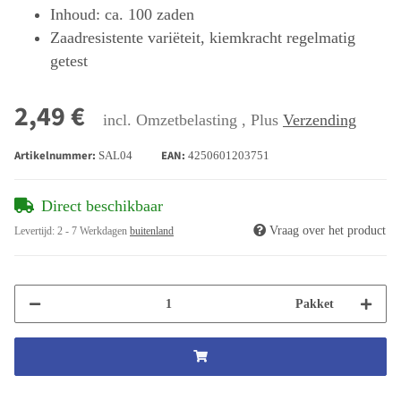
Inhoud: ca. 100 zaden
Zaadresistente variëteit, kiemkracht regelmatig
getest
2,49 €
incl. Omzetbelasting , Plus
Verzending
Artikelnummer:
EAN:
SAL04
4250601203751
Direct beschikbaar
Vraag over het product
Levertijd:
2 - 7 Werkdagen
buitenland
Pakket