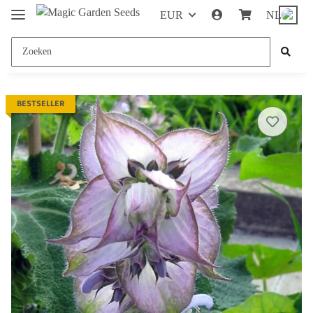
EUR
NL
BESTSELLER