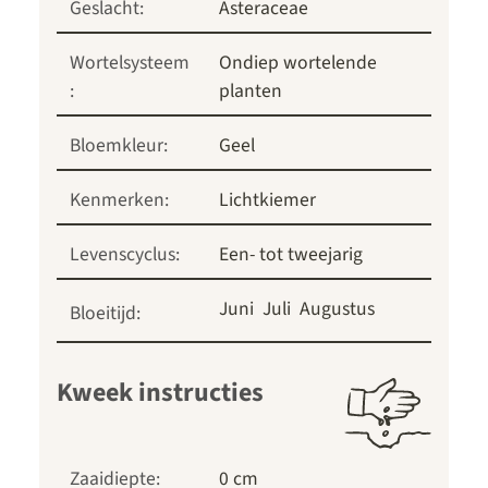
Geslacht:
Asteraceae
Wortelsysteem
Ondiep wortelende
:
planten
Bloemkleur:
Geel
Kenmerken:
Lichtkiemer
Levenscyclus:
Een- tot tweejarig
Juni
Juli
Augustus
Bloeitijd:
Kweek instructies
Zaaidiepte:
0 cm