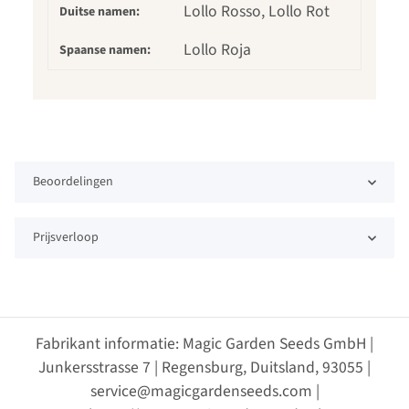
Lollo Rosso, Lollo Rot
Duitse namen:
Lollo Roja
Spaanse namen:
Beoordelingen
Prijsverloop
Fabrikant informatie: Magic Garden Seeds GmbH |
Junkersstrasse 7 | Regensburg, Duitsland, 93055 |
service@magicgardenseeds.com |