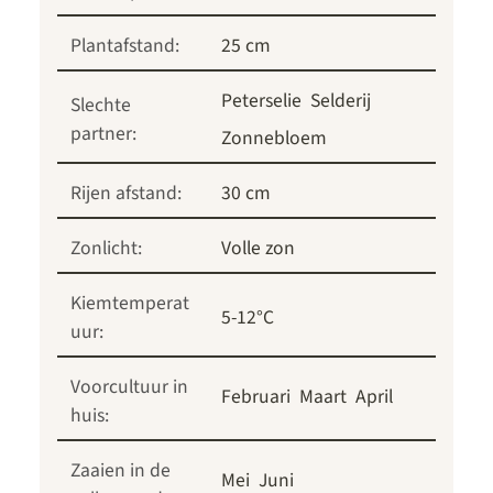
Plantafstand:
25 cm
Peterselie
Selderij
Slechte
partner:
Zonnebloem
Rijen afstand:
30 cm
Zonlicht:
Volle zon
Kiemtemperat
5-12°C
uur:
Voorcultuur in
Februari
Maart
April
huis:
Zaaien in de
Mei
Juni