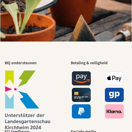
Wij ondersteunen
Betaling & veiligheid
EU-landbouw
Sociale media