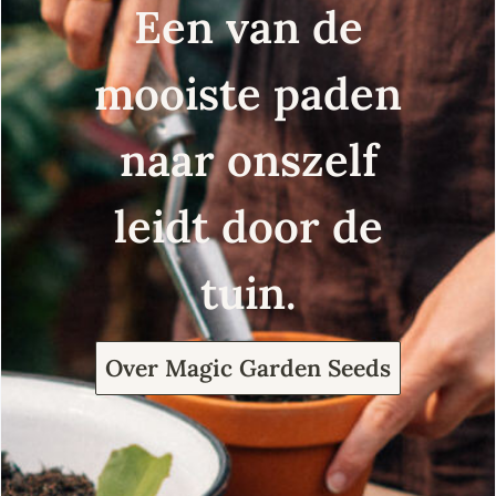
Een van de
mooiste paden
naar onszelf
leidt door de
tuin.
Over Magic Garden Seeds