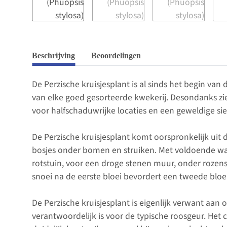
Beschrijving
Beoordelingen
De Perzische kruisjesplant is al sinds het begin va
van elke goed gesorteerde kwekerij. Desondanks zie j
voor halfschaduwrijke locaties en een geweldige si
De Perzische kruisjesplant komt oorspronkelijk uit d
bosjes onder bomen en struiken. Met voldoende water
rotstuin, voor een droge stenen muur, onder rozenst
snoei na de eerste bloei bevordert een tweede bloei
De Perzische kruisjesplant is eigenlijk verwant aa
verantwoordelijk is voor de typische roosgeur. Het 