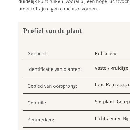
duidelijk kunt ruiken, vooral bij een hoge luchtvoch
moet tot zijn eigen conclusie komen.
Profiel van de plant
Geslacht:
Rubiaceae
Vaste / kruidige
Identificatie van planten:
Iran
Kaukasus r
Gebied van oorsprong:
Sierplant
Geurp
Gebruik:
Lichtkiemer
Bi
Kenmerken: