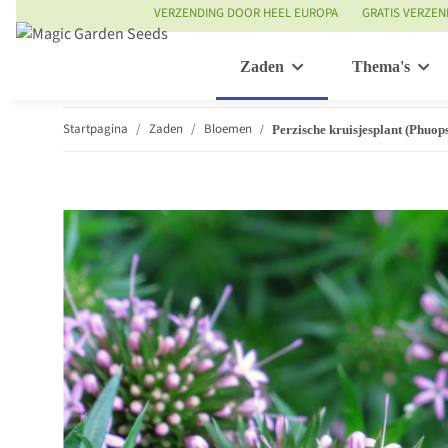
VERZENDING DOOR HEEL EUROPA
GRATIS VERZEN
Zaden
Thema's
Startpagina
Zaden
Bloemen
Perzische kruisjesplant (Phuops