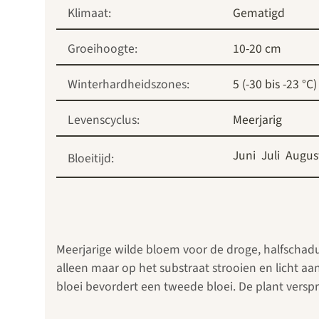
Klimaat:
Gematigd
Groeihoogte:
10-20 cm
Winterhardheidszones:
5 (-30 bis -23 °C)
Levenscyclus:
Meerjarig
Juni
Juli
Augus
Bloeitijd:
Meerjarige wilde bloem voor de droge, halfschaduwr
alleen maar op het substraat strooien en licht a
bloei bevordert een tweede bloei. De plant verspre