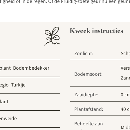
tigheid of in de regen. Of de kruidig-zoete geur nu een geur
Kweek instructies
Zonlicht:
Sch
 plant
Bodembedekker
Vers
Bodemsoort:
Zan
egio
Turkije
Zaaidiepte:
0 c
lant
Plantafstand:
40 
jenweide
Behoefte aan
Mid