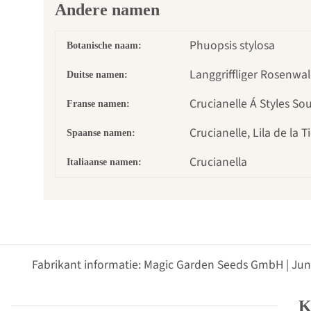
Andere namen
Phuopsis stylosa
Botanische naam:
Langgriffliger Rosenwa
Duitse namen:
Crucianelle Á Styles So
Franse namen:
Crucianelle, Lila de la T
Spaanse namen:
Crucianella
Italiaanse namen:
Fabrikant informatie: Magic Garden Seeds GmbH | Jun
K