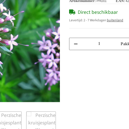
PHU01
42
Artikelnummer:
EAN:
Direct beschikbaar
Levertijd:
2 - 7 Werkdagen
buitenland
Pakk