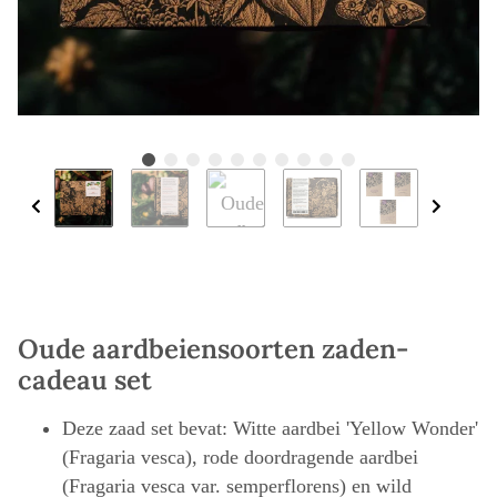
Oude aardbeiensoorten zaden-
cadeau set
Deze zaad set bevat: Witte aardbei 'Yellow Wonder'
(Fragaria vesca), rode doordragende aardbei
(Fragaria vesca var. semperflorens) en wild