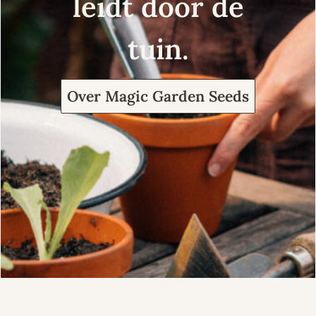
leidt door de
tuin.
Over Magic Garden Seeds