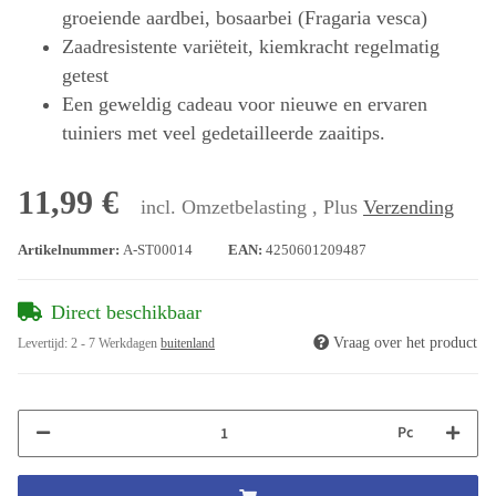
groeiende aardbei, bosaarbei (Fragaria vesca)
Zaadresistente variëteit, kiemkracht regelmatig
getest
Een geweldig cadeau voor nieuwe en ervaren
tuiniers met veel gedetailleerde zaaitips.
11,99 €
incl. Omzetbelasting , Plus
Verzending
Artikelnummer:
A-ST00014
EAN:
4250601209487
Direct beschikbaar
Vraag over het product
Levertijd:
2 - 7 Werkdagen
buitenland
Pc