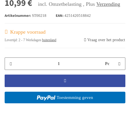
10,99 €
incl. Omzetbelasting , Plus
Verzending
Artikelnummer:
EAN:
ST00218
4251420518842
Krappe voorraad
Vraag over het product
Levertijd:
2 - 7 Werkdagen
buitenland
Pc
Toestemming geven