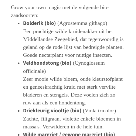
Grow your own magic met de volgende bio-
zaadsoorten:
Bolderik (bio)
(Agrostemma githago)
Een prachtige wilde kruidenakker uit het
Middellandse Zeegebied, dat tegenwoordig is
geland op de rode lijst van bedreigde planten.
Goede nectarplant voor nuttige insecten.
Veldhondstong (bio)
(Cynoglossum
officinale)
Zeer mooie wilde bloem, oude kleurstofplant
en geneeskrachtig kruid met sterk vervilte
bladeren en stengels. Deze voelen zich zo
ruw aan als een hondentong.
Driekleurig viooltje (bio)
(Viola tricolor)
Zachte, filigraan, violette enkele bloemen in
massa's. Verwilderen in de hele tuin.
Wilde margriet / gewone margriet (bio)