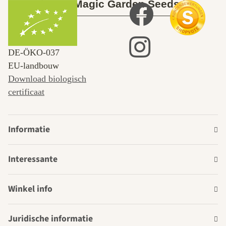
Over Magic Garden Seeds
DE‑ÖKO‑037
EU-landbouw
Download biologisch
certificaat
Informatie
Interessante
Winkel info
Juridische informatie