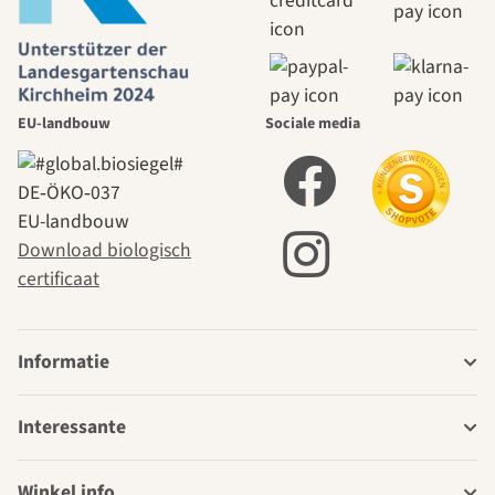
EU-landbouw
Sociale media
DE‑ÖKO‑037
EU-landbouw
Download biologisch
certificaat
Informatie
Interessante
Winkel info