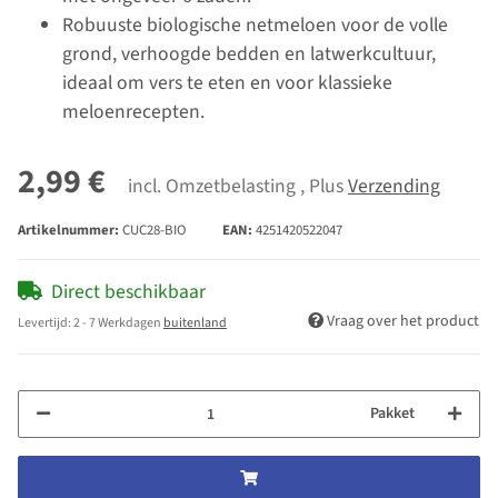
Robuuste biologische netmeloen voor de volle
grond, verhoogde bedden en latwerkcultuur,
ideaal om vers te eten en voor klassieke
meloenrecepten.
2,99 €
incl. Omzetbelasting , Plus
Verzending
Artikelnummer:
CUC28-BIO
EAN:
4251420522047
Direct beschikbaar
Vraag over het product
Levertijd:
2 - 7 Werkdagen
buitenland
Pakket