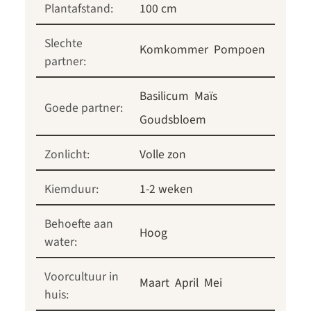
Plantafstand:
100 cm
Slechte
Komkommer
Pompoen
partner:
Basilicum
Maïs
Goede partner:
Goudsbloem
Zonlicht:
Volle zon
Kiemduur:
1-2 weken
Behoefte aan
Hoog
water:
Voorcultuur in
Maart
April
Mei
huis: