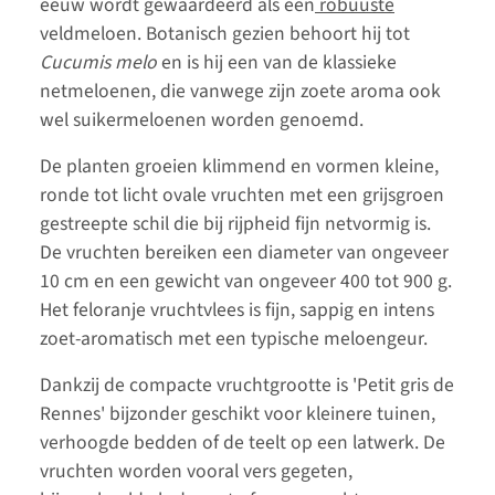
eeuw wordt gewaardeerd als een
robuuste
veldmeloen. Botanisch gezien behoort hij tot
Cucumis melo
en is hij een van de klassieke
netmeloenen, die vanwege zijn zoete aroma ook
wel suikermeloenen worden genoemd.
De planten groeien klimmend en vormen kleine,
ronde tot licht ovale vruchten met een grijsgroen
gestreepte schil die bij rijpheid fijn netvormig is.
De vruchten bereiken een diameter van ongeveer
10 cm en een gewicht van ongeveer 400 tot 900 g.
Het feloranje vruchtvlees is fijn, sappig en intens
zoet-aromatisch met een typische meloengeur.
Dankzij de compacte vruchtgrootte is 'Petit gris de
Rennes' bijzonder geschikt voor kleinere tuinen,
verhoogde bedden of de teelt op een latwerk. De
vruchten worden vooral vers gegeten,