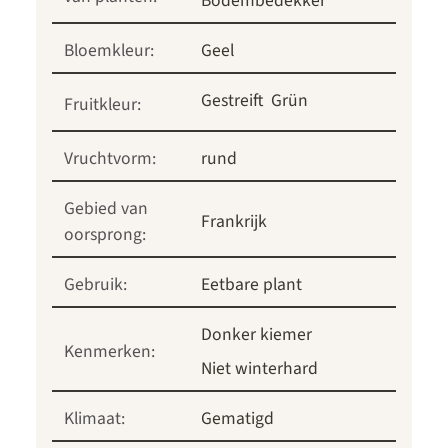
Bodembedekker
Bloemkleur:
Geel
Gestreift
Grün
Fruitkleur:
Vruchtvorm:
rund
Gebied van
Frankrijk
oorsprong:
Gebruik:
Eetbare plant
Donker kiemer
Kenmerken:
Niet winterhard
Klimaat:
Gematigd