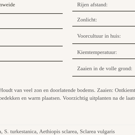
enweide
Rijen afstand:
Zonlicht:
Voorcultuur in huis:
Kiemtemperatuur:
Zaaien in de volle grond:
 Houdt van veel zon en doorlatende bodems. Zaaien: Ontkiemt 
bedekken en warm plaatsen. Voorzichtig uitplanten na de laats
a, S. turkestanica, Aethiopis sclarea, Sclarea vulgaris