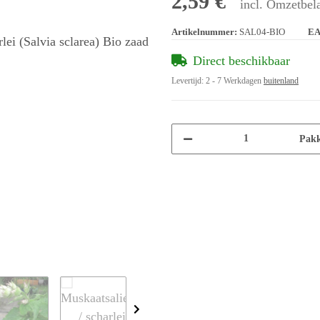
2,59 €
incl. Omzetbela
Artikelnummer:
SAL04-BIO
EA
Direct beschikbaar
Levertijd:
2 - 7 Werkdagen
buitenland
Pakk