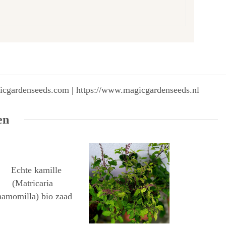
gicgardenseeds.com | https://www.magicgardenseeds.nl
en