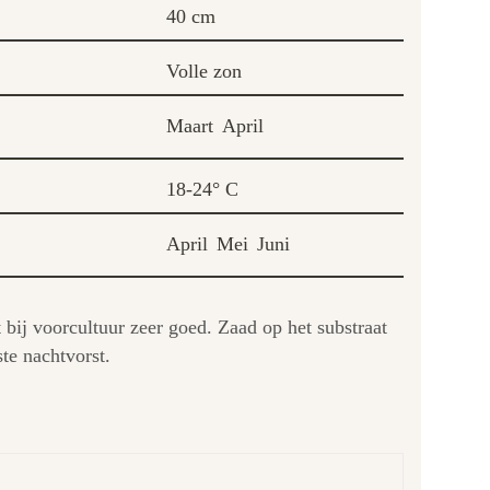
40 cm
Volle zon
Maart
April
18-24° C
April
Mei
Juni
bij voorcultuur zeer goed. Zaad op het substraat
te nachtvorst.