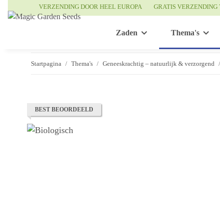
VERZENDING DOOR HEEL EUROPA
GRATIS VERZENDING 
Zaden
Thema's
Startpagina
Thema's
Geneeskrachtig – natuurlijk & verzorgend
BEST BEOORDEELD