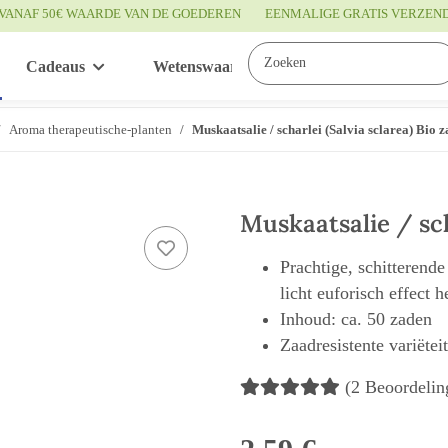
VANAF 50€ WAARDE VAN DE GOEDEREN
EENMALIGE GRATIS VERZEN
Cadeaus
Wetenswaardigheden
Service
Aroma therapeutische-planten
Muskaatsalie / scharlei (Salvia sclarea) Bio 
Muskaatsalie / sch
Prachtige, schitterende
licht euforisch effect 
Inhoud: ca. 50 zaden
Zaadresistente variëtei
(2 Beoordelin