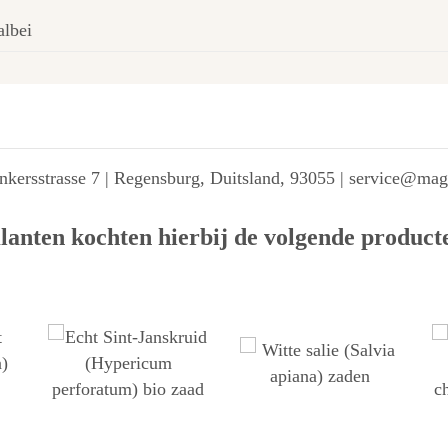
albei
kersstrasse 7 | Regensburg, Duitsland, 93055 | service@ma
lanten kochten hierbij de volgende product