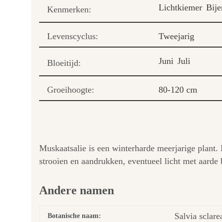
Lichtkiemer
Bij
Kenmerken:
Levenscyclus:
Tweejarig
Juni
Juli
Bloeitijd:
Groeihoogte:
80-120 cm
Muskaatsalie is een winterharde meerjarige plant.
strooien en aandrukken, eventueel licht met aarde 
Andere namen
Salvia sclare
Botanische naam: