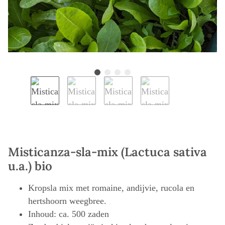
Misticanza-sla-mix (Lactuca sativa
u.a.) bio
Kropsla mix met romaine, andijvie, rucola en
hertshoorn weegbree.
Inhoud: ca. 500 zaden