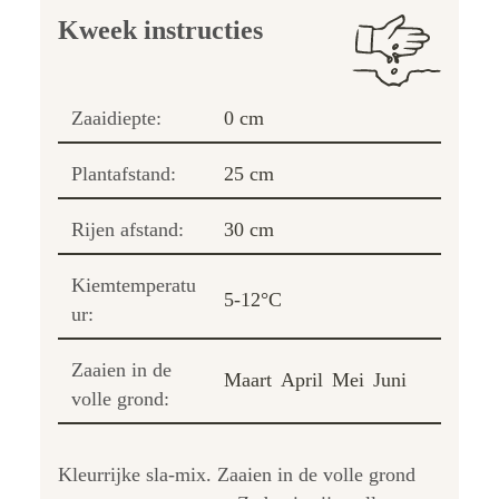
Kweek instructies
Zaaidiepte:
0 cm
Plantafstand:
25 cm
Rijen afstand:
30 cm
Kiemtemperatu
5-12°C
ur:
Zaaien in de
Maart
April
Mei
Juni
volle grond:
Kleurrijke sla-mix. Zaaien in de volle grond