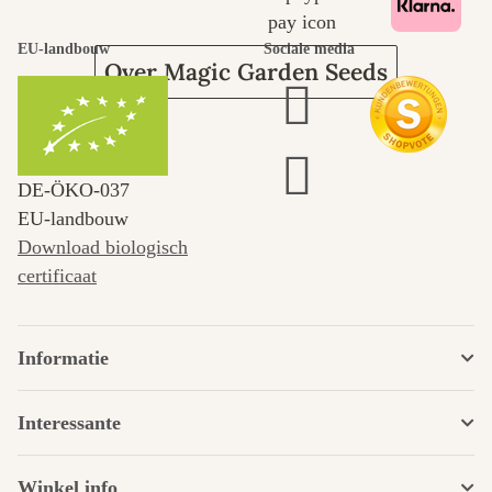
EU-landbouw
Sociale media
Over Magic Garden Seeds
DE‑ÖKO‑037
EU-landbouw
Download biologisch
certificaat
Informatie
Interessante
Winkel info