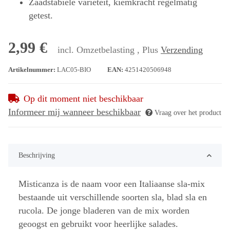
Zaadstabiele variëteit, kiemkracht regelmatig
getest.
2,99 €
incl. Omzetbelasting , Plus
Verzending
Artikelnummer:
LAC05-BIO
EAN:
4251420506948
Op dit moment niet beschikbaar
Informeer mij wanneer beschikbaar
Vraag over het product
Beschrijving
Misticanza is de naam voor een Italiaanse sla-mix
bestaande uit verschillende soorten sla, blad sla en
rucola. De jonge bladeren van de mix worden
geoogst en gebruikt voor heerlijke salades.