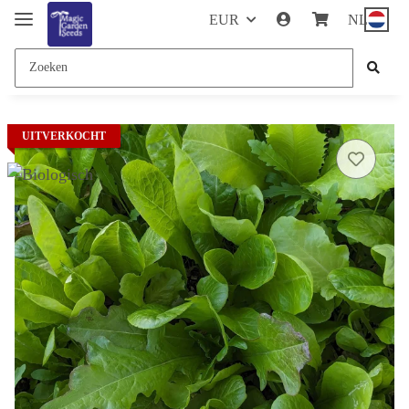
EUR
NL
UITVERKOCHT