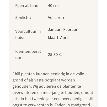
Rijen afstand:
40 cm
Zonlicht:
Volle zon
Januari
Februari
Voorcultuur in
huis:
Maart
April
Kiemtemperat
25-30°C
uur:
Chili planten kunnen eenjarig in de volle
grond of als vaste potplant worden
gehouden. Wij adviseren de planten te
overwinteren en meerjarig te houden, omdat
juist in het tweede jaar een overvloedige chili
oogst te verwachten is. Zaden in zaadgrond