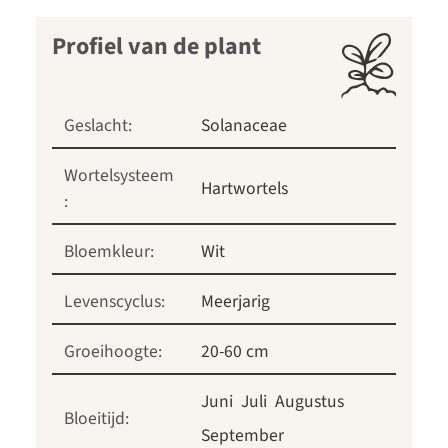
Profiel van de plant
Geslacht:
Solanaceae
Wortelsysteem
Hartwortels
:
Bloemkleur:
Wit
Levenscyclus:
Meerjarig
Groeihoogte:
20-60 cm
Juni
Juli
Augustus
Bloeitijd:
September