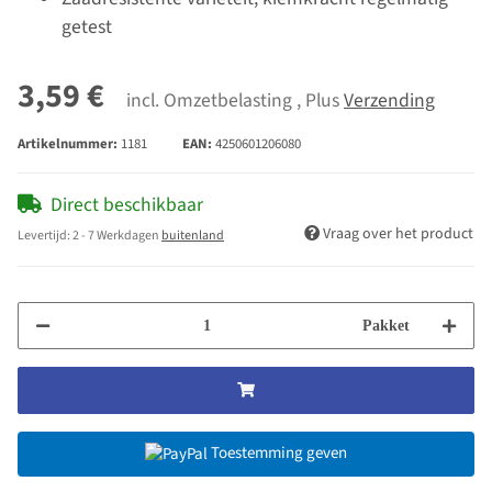
getest
3,59 €
incl. Omzetbelasting , Plus
Verzending
Artikelnummer:
1181
EAN:
4250601206080
Direct beschikbaar
Vraag over het product
Levertijd:
2 - 7 Werkdagen
buitenland
Pakket
Toestemming geven