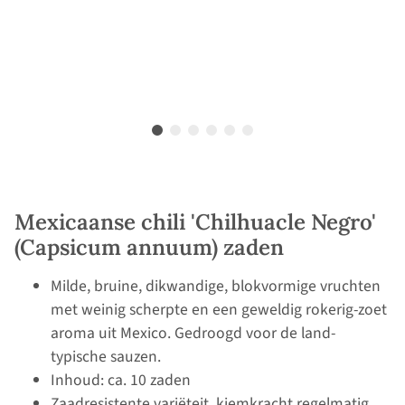
Mexicaanse chili 'Chilhuacle Negro'
(Capsicum annuum) zaden
Milde, bruine, dikwandige, blokvormige vruchten
met weinig scherpte en een geweldig rokerig-zoet
aroma uit Mexico. Gedroogd voor de land-
typische sauzen.
Inhoud: ca. 10 zaden
Zaadresistente variëteit, kiemkracht regelmatig