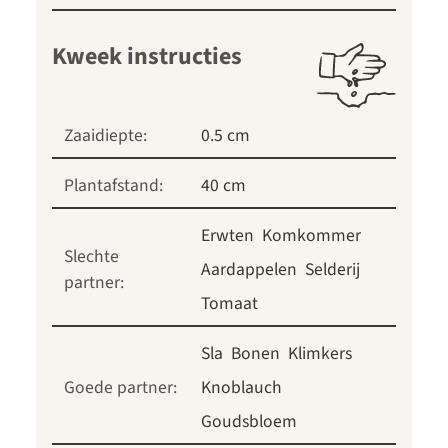
Kweek instructies
Zaaidiepte:
0.5 cm
Plantafstand:
40 cm
Erwten
Komkommer
Slechte
Aardappelen
Selderij
partner:
Tomaat
Sla
Bonen
Klimkers
Goede partner:
Knoblauch
Goudsbloem