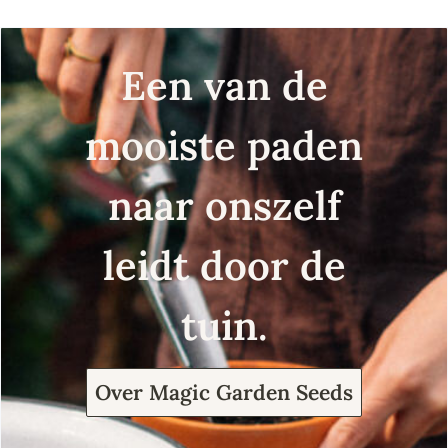
Een van de
mooiste paden
naar onszelf
leidt door de
tuin.
Over Magic Garden Seeds