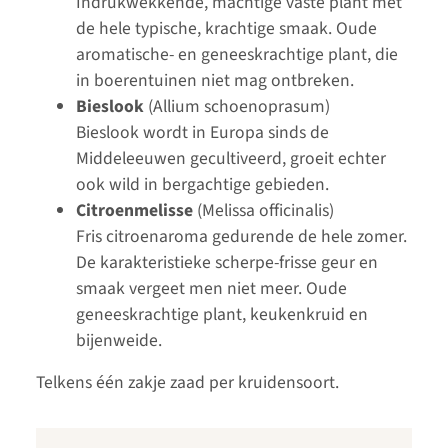
Indrukwekkende, machtige vaste plant met
de hele typische, krachtige smaak. Oude
aromatische- en geneeskrachtige plant, die
in boerentuinen niet mag ontbreken.
Bieslook
(Allium schoenoprasum)
Bieslook wordt in Europa sinds de
Middeleeuwen gecultiveerd, groeit echter
ook wild in bergachtige gebieden.
Citroenmelisse
(Melissa officinalis)
Fris citroenaroma gedurende de hele zomer.
De karakteristieke scherpe-frisse geur en
smaak vergeet men niet meer. Oude
geneeskrachtige plant, keukenkruid en
bijenweide.
Telkens één zakje zaad per kruidensoort.