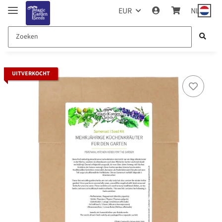
EUR
NL
UITVERKOCHT