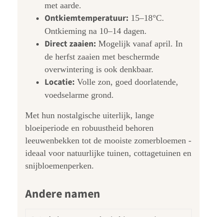
met aarde.
Ontkiemtemperatuur:
15–18°C.
Ontkieming na 10–14 dagen.
Direct zaaien:
Mogelijk vanaf april. In
de herfst zaaien met beschermde
overwintering is ook denkbaar.
Locatie:
Volle zon, goed doorlatende,
voedselarme grond.
Met hun nostalgische uiterlijk, lange
bloeiperiode en robuustheid behoren
leeuwenbekken tot de mooiste zomerbloemen -
ideaal voor natuurlijke tuinen, cottagetuinen en
snijbloemenperken.
Andere namen