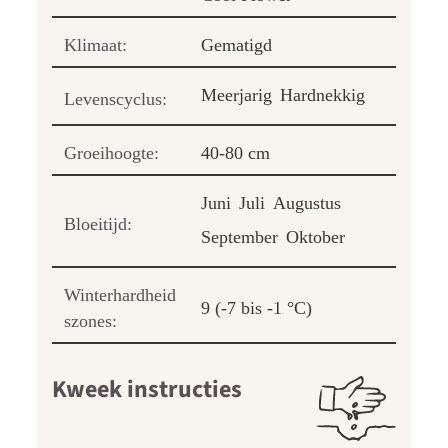
Klimaat:
Gematigd
Meerjarig
Hardnekkig
Levenscyclus:
Groeihoogte:
40-80 cm
Juni
Juli
Augustus
Bloeitijd:
September
Oktober
Winterhardheid
9 (-7 bis -1 °C)
szones:
Kweek instructies