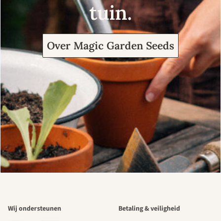
tuin.
Over Magic Garden Seeds
Wij ondersteunen
Betaling & veiligheid