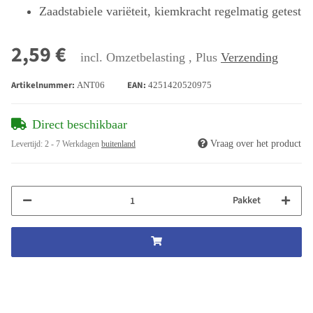
Zaadstabiele variëteit, kiemkracht regelmatig getest
2,59 €
incl. Omzetbelasting , Plus
Verzending
Artikelnummer:
EAN:
ANT06
4251420520975
Direct beschikbaar
Vraag over het product
Levertijd:
2 - 7 Werkdagen
buitenland
Pakket