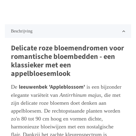
Beschrijving
Delicate roze bloemendromen voor
romantische bloembedden - een
klassieker met een
appelbloesemlook
leeuwenbek 'Appleblossom'
De
is een bijzonder
elegante variëteit van
Antirrhinum majus
, die met
zijn delicate roze bloemen doet denken aan
appelbloesem. De rechtopstaande planten worden
zo'n 80 tot 90 cm hoog en vormen dichte,
harmonieuze bloeiwijzen met een nostalgische
flair. Dankzij het zachte kleurenspectrum is