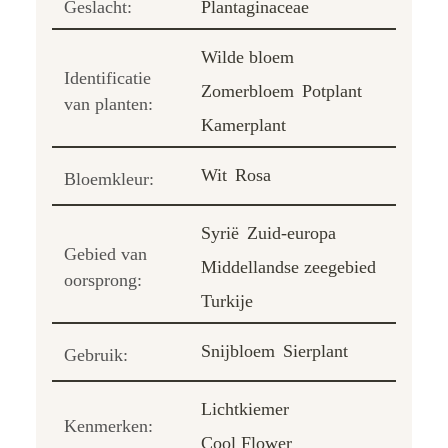
Geslacht:
Plantaginaceae
Wilde bloem
Identificatie
Zomerbloem
Potplant
van planten:
Kamerplant
Wit
Rosa
Bloemkleur:
Syrië
Zuid-europa
Gebied van
Middellandse zeegebied
oorsprong:
Turkije
Snijbloem
Sierplant
Gebruik:
Lichtkiemer
Kenmerken:
Cool Flower