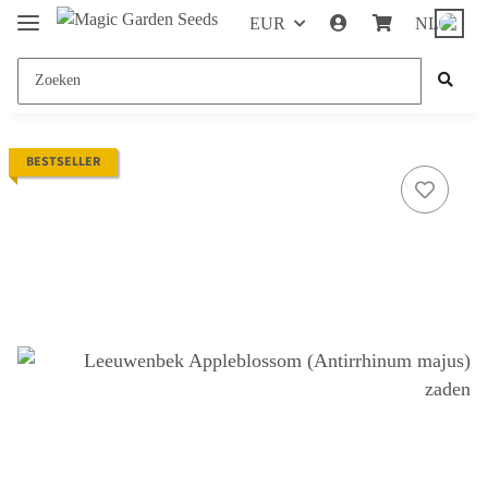
EUR
NL
BESTSELLER