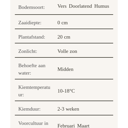
Vers
Doorlatend
Humus
Bodemsoort:
Zaaidiepte:
0 cm
Plantafstand:
20 cm
Zonlicht:
Volle zon
Behoefte aan
Midden
water:
Kiemtemperatu
10-18°C
ur:
Kiemduur:
2-3 weken
Voorcultuur in
Februari
Maart