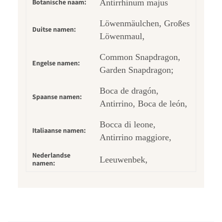
Botanische naam:
Antirrhinum majus
Löwenmäulchen, Großes
Duitse namen:
Löwenmaul,
Common Snapdragon,
Engelse namen:
Garden Snapdragon;
Boca de dragón,
Spaanse namen:
Antirrino, Boca de león,
Bocca di leone,
Italiaanse namen:
Antirrino maggiore,
Nederlandse
Leeuwenbek,
namen: