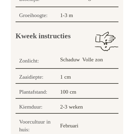
Groeihoogte:
1-3 m
Kweek instructies
Schaduw
Volle zon
Zonlicht:
Zaaidiepte:
1 cm
Plantafstand:
100 cm
Kiemduur:
2-3 weken
Voorcultuur in
Februari
huis: