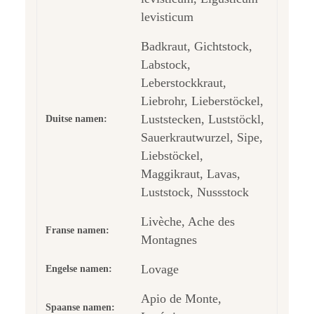
levisticum
Badkraut, Gichtstock,
Labstock,
Leberstockkraut,
Liebrohr, Lieberstöckel,
Luststecken, Luststöckl,
Duitse namen:
Sauerkrautwurzel, Sipe,
Liebstöckel,
Maggikraut, Lavas,
Luststock, Nussstock
Livèche, Ache des
Franse namen:
Montagnes
Lovage
Engelse namen:
Apio de Monte,
Spaanse namen: