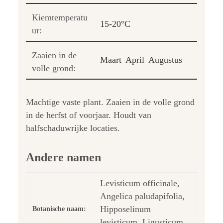
Kiemtemperatu
15-20°C
ur:
Zaaien in de
Maart
April
Augustus
volle grond:
Machtige vaste plant. Zaaien in de volle grond
in de herfst of voorjaar. Houdt van
halfschaduwrijke locaties.
Andere namen
Levisticum officinale,
Angelica paludapifolia,
Hipposelinum
Botanische naam:
levisticum, Ligusticum