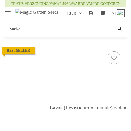
GRATIS VERZENDING VANAF 50€ WAARDE VAN DE GOEDEREN
EUR
NL
BESTSELLER