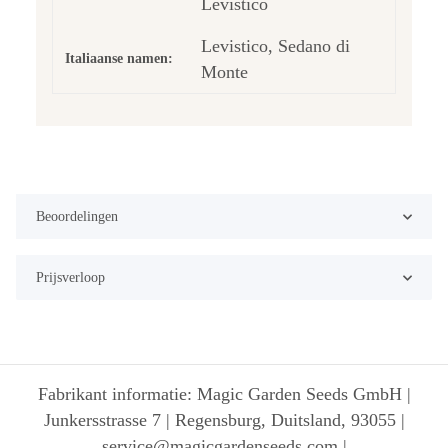
Levístico
Levistico, Sedano di
Italiaanse namen:
Monte
Beoordelingen
Prijsverloop
Fabrikant informatie: Magic Garden Seeds GmbH |
Junkersstrasse 7 | Regensburg, Duitsland, 93055 |
service@magicgardenseeds.com |