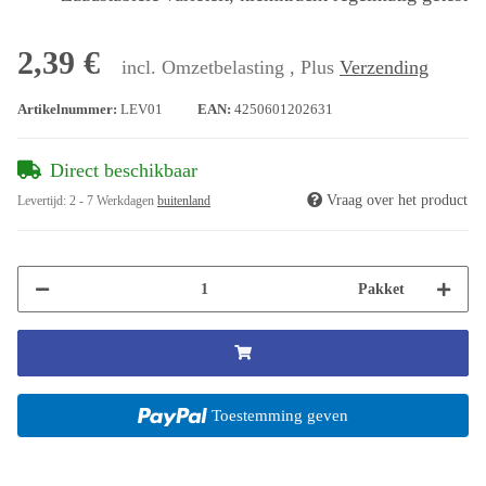
2,39 €
incl. Omzetbelasting , Plus
Verzending
Artikelnummer:
LEV01
EAN:
4250601202631
Direct beschikbaar
Vraag over het product
Levertijd:
2 - 7 Werkdagen
buitenland
Pakket
Toestemming geven