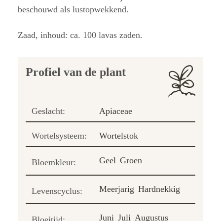
beschouwd als lustopwekkend.
Zaad, inhoud: ca. 100 lavas zaden.
Profiel van de plant
Geslacht:
Apiaceae
Wortelsysteem:
Wortelstok
Geel
Groen
Bloemkleur:
Meerjarig
Hardnekkig
Levenscyclus:
Juni
Juli
Augustus
Bloeitijd: