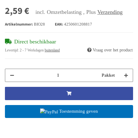
2,59 €
incl. Omzetbelasting , Plus
Verzending
Artikelnummer:
EAN:
BIO28
4250601208817
Direct beschikbaar
Vraag over het product
Levertijd:
2 - 7 Werkdagen
buitenland
Pakket
Toestemming geven