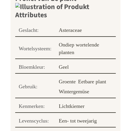
Geslacht:
Asteraceae
Ondiep wortelende
Wortelsysteem:
planten
Bloemkleur:
Geel
Groente
Eetbare plant
Gebruik:
Wintergemüse
Kenmerken:
Lichtkiemer
Levenscyclus:
Een- tot tweejarig