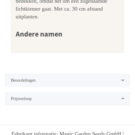
bedekken, omdat het om een zogenaamde
lichtkiemer gaat. Met ca. 30 cm afstand
uitplanten.
Andere namen
Beoordelingen
Prijsverloop
Fabrikant informatie: Magic Garden Seeds GmbH |