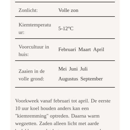
Zonlicht:
Volle zon
Kiemtemperatu
5-12°C
ur:
Voorcultuur in
Februari
Maart
April
huis:
Mei
Juni
Juli
Zaaien in de
volle grond:
Augustus
September
Voorkweek vanaf februari tot april. De eerste
10 uur koel houden anders kan een
"kiemremming" optreden. Daarna warm
wegzetten. Zaden alleen licht met aarde