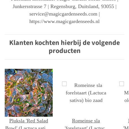
Junkersstrasse 7 | Regensburg, Duitsland, 93055 |
service@magicgardenseeds.com |
https://www.magicgardenseeds.nl
Klanten kochten hierbij de volgende
producten
Pluksla 'Red Salad
Romeinse sla
Bowl' (Lactuca sativa)
'forelstaart' (Lactuca
'M