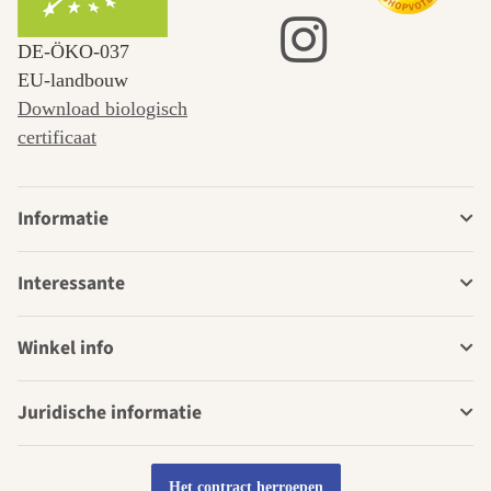
DE‑ÖKO‑037
EU-landbouw
Download biologisch
certificaat
Informatie
Interessante
Winkel info
Juridische informatie
Het contract herroepen