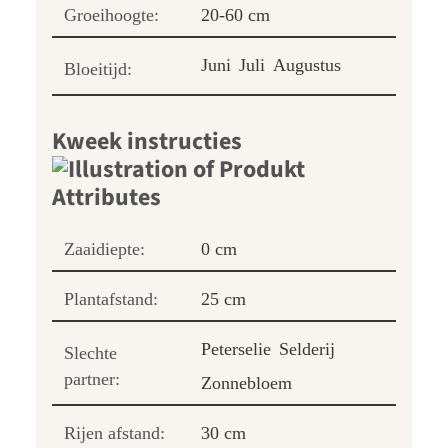
Groeihoogte:
20-60 cm
Juni
Juli
Augustus
Bloeitijd:
Kweek instructies
Zaaidiepte:
0 cm
Plantafstand:
25 cm
Peterselie
Selderij
Slechte
partner:
Zonnebloem
Rijen afstand:
30 cm