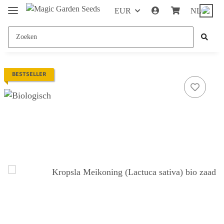
EUR
NL
BESTSELLER