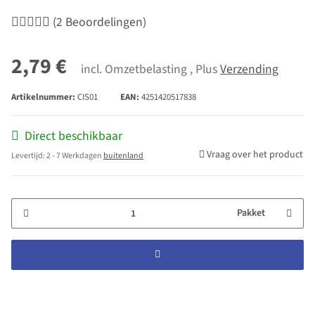
(2 Beoordelingen)
2,79 €
incl. Omzetbelasting , Plus
Verzending
Artikelnummer:
CIS01
EAN:
4251420517838
Direct beschikbaar
Vraag over het product
Levertijd:
2 - 7 Werkdagen
buitenland
Pakket