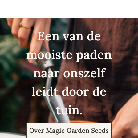
Een van de
mooiste paden
naar onszelf
leidt door de
tuin.
Over Magic Garden Seeds