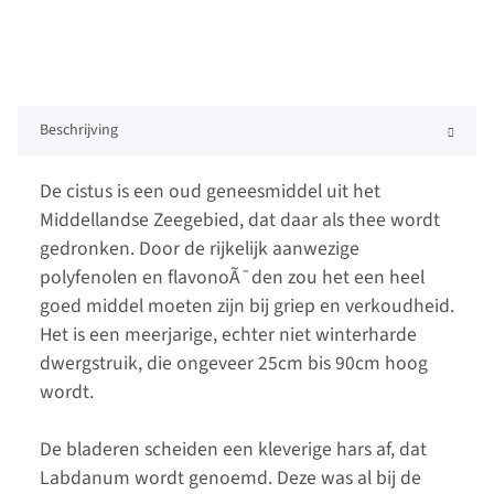
Beschrijving
De cistus is een oud geneesmiddel uit het
Middellandse Zeegebied, dat daar als thee wordt
gedronken. Door de rijkelijk aanwezige
polyfenolen en flavonoÃ¯den zou het een heel
goed middel moeten zijn bij griep en verkoudheid.
Het is een meerjarige, echter niet winterharde
dwergstruik, die ongeveer 25cm bis 90cm hoog
wordt.
De bladeren scheiden een kleverige hars af, dat
Labdanum wordt genoemd. Deze was al bij de