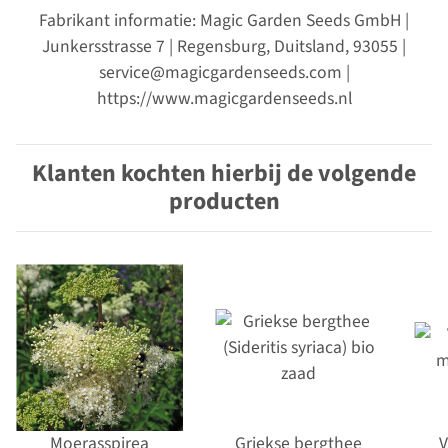
Fabrikant informatie: Magic Garden Seeds GmbH |
Junkersstrasse 7 | Regensburg, Duitsland, 93055 |
service@magicgardenseeds.com |
https://www.magicgardenseeds.nl
Klanten kochten hierbij de volgende
producten
Moerasspirea
Griekse bergthee
V