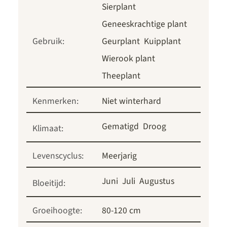
Sierplant
Geneeskrachtige plant
Gebruik:
Geurplant
Kuipplant
Wierook plant
Theeplant
Kenmerken:
Niet winterhard
Gematigd
Droog
Klimaat:
Levenscyclus:
Meerjarig
Juni
Juli
Augustus
Bloeitijd:
Groeihoogte:
80-120 cm