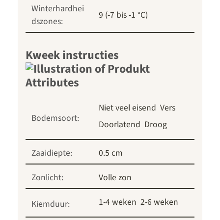
Winterhardhei
9 (-7 bis -1 °C)
dszones:
Kweek instructies
Niet veel eisend
Vers
Bodemsoort:
Doorlatend
Droog
Zaaidiepte:
0.5 cm
Zonlicht:
Volle zon
1-4 weken
2-6 weken
Kiemduur: