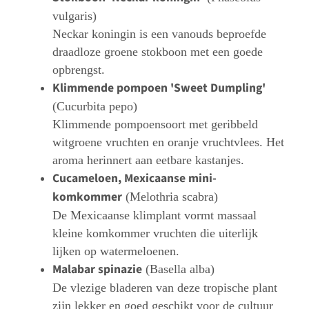
vulgaris)
Neckar koningin is een vanouds beproefde
draadloze groene stokboon met een goede
opbrengst.
Klimmende pompoen 'Sweet Dumpling'
(Cucurbita pepo)
Klimmende pompoensoort met geribbeld
witgroene vruchten en oranje vruchtvlees. Het
aroma herinnert aan eetbare kastanjes.
Cucameloen, Mexicaanse mini-
komkommer
(Melothria scabra)
De Mexicaanse klimplant vormt massaal
kleine komkommer vruchten die uiterlijk
lijken op watermeloenen.
Malabar spinazie
(Basella alba)
De vlezige bladeren van deze tropische plant
zijn lekker en goed geschikt voor de cultuur