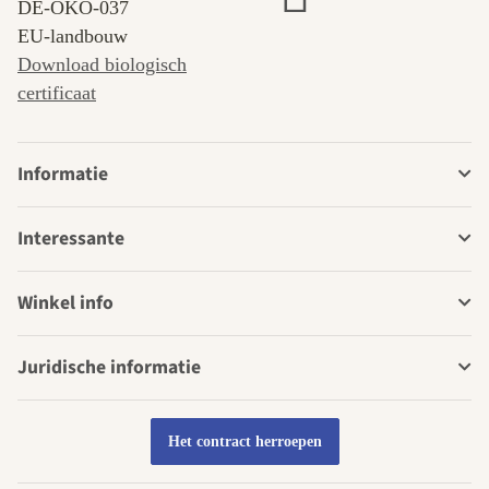
DE‑ÖKO‑037
EU-landbouw
Download biologisch
certificaat
Informatie
Interessante
Winkel info
Juridische informatie
Het contract herroepen