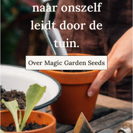
naar onszelf
leidt door de
tuin.
Over Magic Garden Seeds