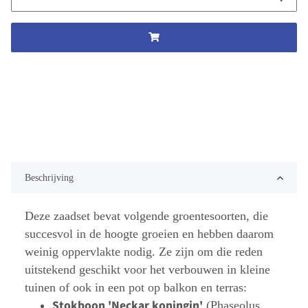
Beschrijving
Deze zaadset bevat volgende groentesoorten, die
succesvol in de hoogte groeien en hebben daarom
weinig oppervlakte nodig. Ze zijn om die reden
uitstekend geschikt voor het verbouwen in kleine
tuinen of ook in een pot op balkon en terras:
Stokboon 'Neckar koningin'
(Phaseolus