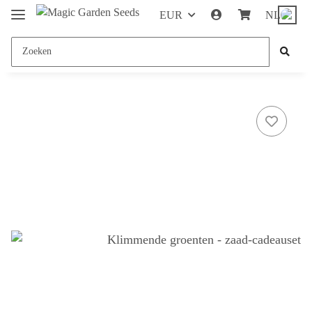
EUR
NL