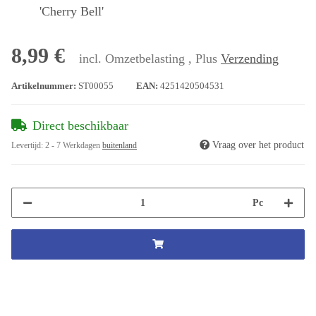
'Cherry Bell'
8,99 €
incl. Omzetbelasting , Plus
Verzending
Artikelnummer:
ST00055
EAN:
4251420504531
Direct beschikbaar
Vraag over het product
Levertijd:
2 - 7 Werkdagen
buitenland
Pc