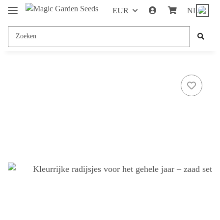
EUR
NL