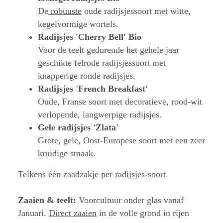
De
robuuste
oude radijsjessoort met witte,
kegelvormige wortels.
Radijsjes 'Cherry Bell' Bio
Voor de teelt gedurende het gehele jaar
geschikte felrode radijsjessoort met
knapperige ronde radijsjes.
Radijsjes 'French Breakfast'
Oude, Franse soort met decoratieve, rood-wit
verlopende, langwerpige radijsjes.
Gele radijsjes 'Zlata'
Grote, gele, Oost-Europese soort met een zeer
kruidige smaak.
Telkens één zaadzakje per radijsjes-soort.
Zaaien & teelt:
Voorcultuur onder glas vanaf
Januari.
Direct zaaien
in de volle grond in rijen