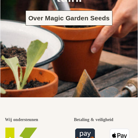
Over Magic Garden Seeds
Wij ondersteunen
Betaling & veiligheid