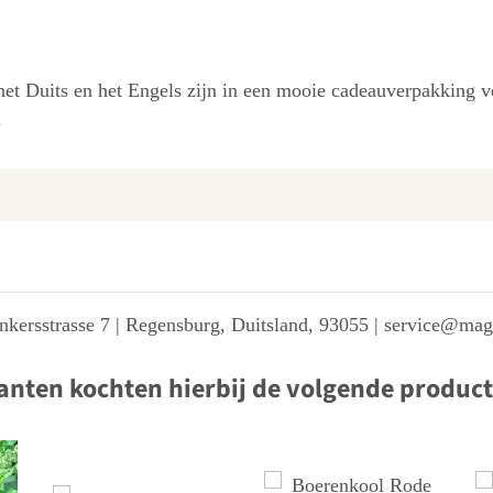
 het Duits en het Engels zijn in een mooie cadeauverpakking v
.
kersstrasse 7 | Regensburg, Duitsland, 93055 | service@ma
anten kochten hierbij de volgende produc