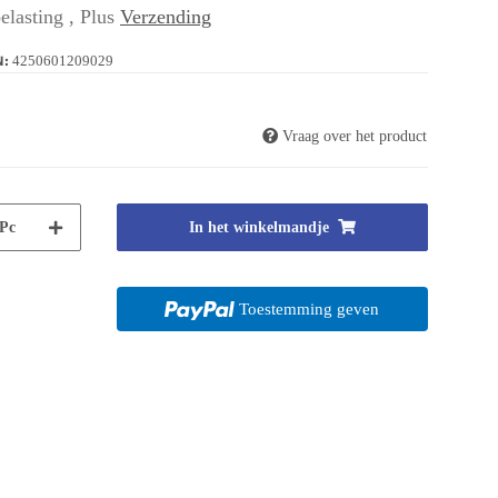
elasting , Plus
Verzending
N:
4250601209029
Vraag over het product
Pc
In het winkelmandje
Toestemming geven