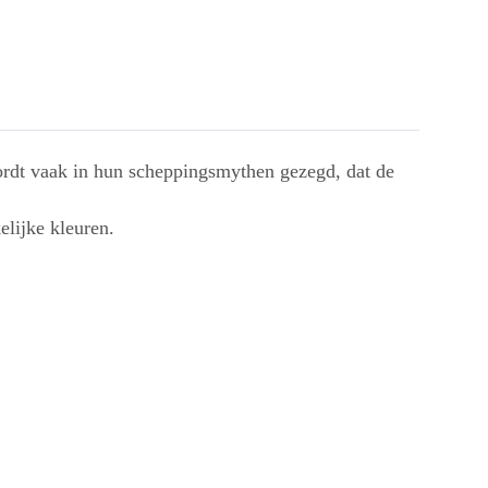
ordt vaak in hun scheppingsmythen gezegd, dat de
lijke kleuren.