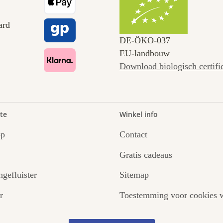
DE‑ÖKO‑037
EU-landbouw
Download biologisch certifi
te
Winkel info
op
Contact
Gratis cadeaus
ngefluister
Sitemap
r
Toestemming voor cookies w