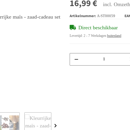
16,99 €
incl. Omzetb
Artikelnummer:
EA
A-ST00059
Direct beschikbaar
Levertijd:
2 - 7 Werkdagen
buitenland