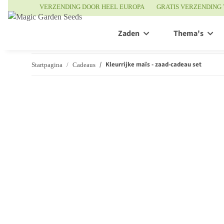
VERZENDING DOOR HEEL EUROPA
GRATIS VERZENDING 
Zaden
Thema's
Kleurrijke maïs - zaad-cadeau set
Startpagina
Cadeaus