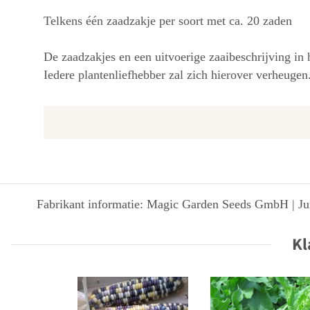
Telkens één zaadzakje per soort met ca. 20 zaden
De zaadzakjes en een uitvoerige zaaibeschrijving in
Iedere plantenliefhebber zal zich hierover verheugen
Fabrikant informatie: Magic Garden Seeds GmbH | Jun
Kl