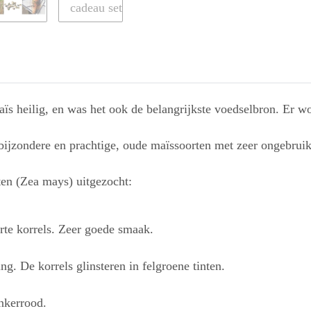
s heilig, en was het ook de belangrijkste voedselbron. Er w
ijzondere en prachtige, oude maïssoorten met zeer ongebruike
ten (Zea mays) uitgezocht:
rte korrels. Zeer goede smaak.
g. De korrels glinsteren in felgroene tinten.
onkerrood.