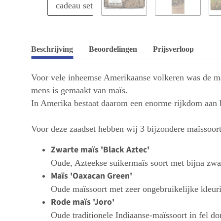
Beschrijving
Beoordelingen
Prijsverloop
Voor vele inheemse Amerikaanse volkeren was de maï
mens is gemaakt van maïs.
In Amerika bestaat daarom een enorme rijkdom aan b
Voor deze zaadset hebben wij 3 bijzondere maïssoor
Zwarte maïs 'Black Aztec'
Oude, Azteekse suikermaïs soort met bijna zwa
Maïs 'Oaxacan Green'
Oude maïssoort met zeer ongebruikelijke kleurin
Rode maïs 'Joro'
Oude traditionele Indiaanse-maïssoort in fel d