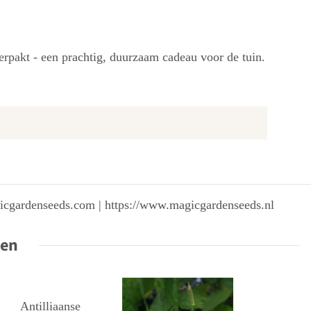
erpakt - een prachtig, duurzaam cadeau voor de tuin.
gicgardenseeds.com | https://www.magicgardenseeds.nl
ten