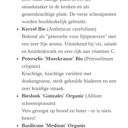
smaakmaker in de keuken en als
geneeskrachtige plant. De verse scheutpunten
worden hoofdzakelijk gebruikt.
Kervel Bio
(Anthriscus cerefolium)
Bekend als "peterselie voor fijnproevers" met
een zeer fijn aroma. Uitstekend bij vis, salade
en kruidenkwark en zeer rijk aan vitamine C.
Peterselie 'Mooskrause' Bio
(Petroselinum
crispum)
Krachtige, krachtige variëteit met
donkergroene, sterk gekrulde bladeren en een
zeer kruidige smaak.
Bieslook 'Gonzales' Organic
(Allium
schoenoprasum)
Vers geoogst op brood en boter - er is niets
beters!
Basilicum 'Medium' Organic