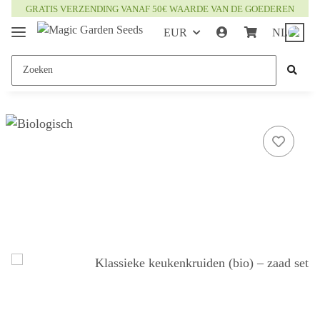
GRATIS VERZENDING VANAF 50€ WAARDE VAN DE GOEDEREN
EUR
NL