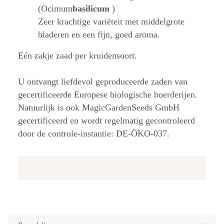
(Ocimum
basilicum
)
Zeer krachtige variëteit met middelgrote
bladeren en een fijn, goed aroma.
Eén zakje zaad per kruidensoort.
U ontvangt liefdevol geproduceerde zaden van
gecertificeerde Europese biologische boerderijen.
Natuurlijk is ook MagicGardenSeeds GmbH
gecertificeerd en wordt regelmatig gecontroleerd
door de controle-instantie: DE-ÖKO-037.