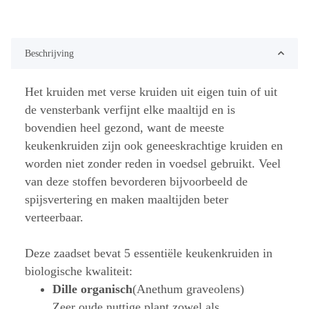
Beschrijving
Het kruiden met verse kruiden uit eigen tuin of uit
de vensterbank verfijnt elke maaltijd en is
bovendien heel gezond, want de meeste
keukenkruiden zijn ook geneeskrachtige kruiden en
worden niet zonder reden in voedsel gebruikt. Veel
van deze stoffen bevorderen bijvoorbeeld de
spijsvertering en maken maaltijden beter
verteerbaar.
Deze zaadset bevat 5 essentiële keukenkruiden in
biologische kwaliteit:
Dille organisch
(Anethum graveolens)
Zeer oude nuttige plant zowel als