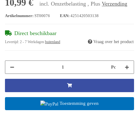
10,99 €
incl. Omzetbelasting , Plus
Verzending
Artikelnummer:
ST00076
EAN:
4251420503138
Direct beschikbaar
Vraag over het product
Levertijd:
2 - 7 Werkdagen
buitenland
Pc
Toestemming geven