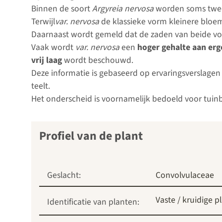
Binnen de soort
Argyreia nervosa
worden soms twee
Terwijl
var. nervosa
de klassieke vorm kleinere bloe
Daarnaast wordt gemeld dat de zaden van beide vo
Vaak wordt
var. nervosa
een
hoger gehalte aan erg
vrij laag
wordt beschouwd.
Deze informatie is gebaseerd op ervaringsverslagen
teelt.
Het onderscheid is voornamelijk bedoeld voor tuinb
Profiel van de plant
Geslacht:
Convolvulaceae
Vaste / kruidige p
Identificatie van planten: