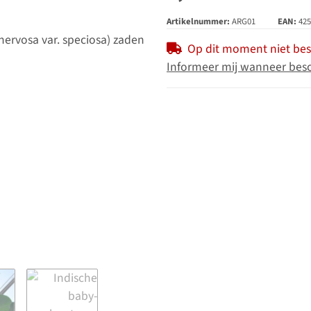
Artikelnummer:
ARG01
EAN:
425
Op dit moment niet be
Informeer mij wanneer bes