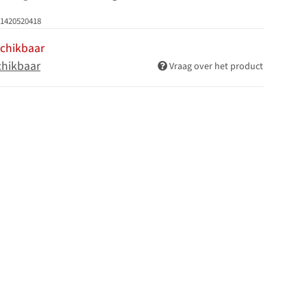
1420520418
schikbaar
chikbaar
Vraag over het product