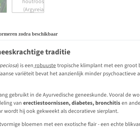
ormeren zodra beschikbaar
eeskrachtige traditie
speciosa
) is een
robuuste
tropische klimplant met een groot b
aanse variëteit bevat het aanzienlijk minder psychoactieve
ng gebruikt in de Ayurvedische geneeskunde. Vooral de wor
deling van
erectiestoornissen, diabetes, bronchitis
en ande
r wordt hij ook gekweekt als decoratieve sierplant.
tvormige bloemen met een exotische flair - een echte blikvan