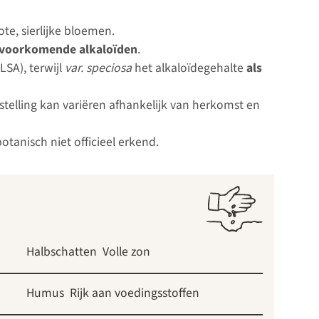
e, sierlijke bloemen.
k voorkomende alkaloïden
.
LSA), terwijl
var. speciosa
het alkaloïdegehalte
als
stelling kan variëren afhankelijk van herkomst en
tanisch niet officieel erkend.
Halbschatten
Volle zon
Humus
Rijk aan voedingsstoffen