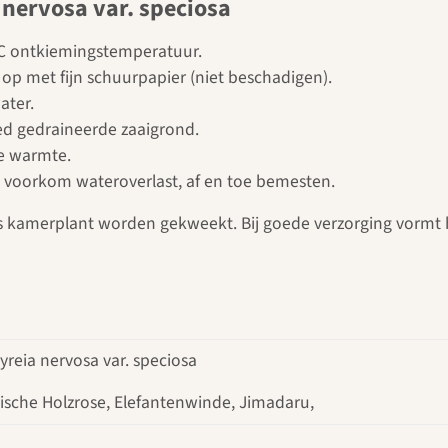
 nervosa var. speciosa
2°C ontkiemingstemperatuur.
op met fijn schuurpapier (niet beschadigen).
ater.
ed gedraineerde zaaigrond.
e warmte.
, voorkom wateroverlast, af en toe bemesten.
ls kamerplant worden gekweekt. Bij goede verzorging vormt he
yreia nervosa var. speciosa
ische Holzrose, Elefantenwinde, Jimadaru,