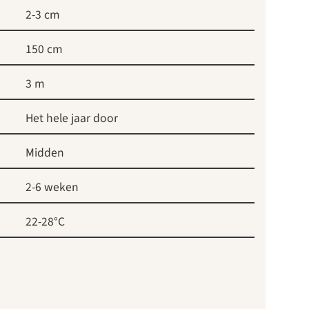
2-3 cm
150 cm
3 m
Het hele jaar door
Midden
2-6 weken
22-28°C