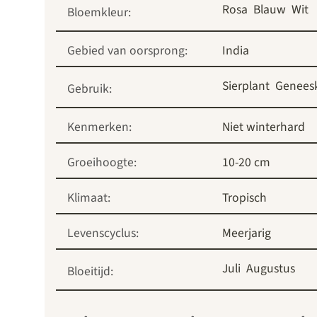
Rosa
Blauw
Wit
Bloemkleur:
Gebied van oorsprong:
India
Sierplant
Geneesk
Gebruik:
Kenmerken:
Niet winterhard
Groeihoogte:
10-20 cm
Klimaat:
Tropisch
Levenscyclus:
Meerjarig
Juli
Augustus
Bloeitijd: