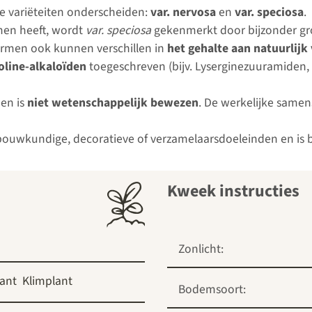
 variëteiten onderscheiden:
var. nervosa
en
var. speciosa
.
men heeft, wordt
var. speciosa
gekenmerkt door bijzonder grot
rmen ook kunnen verschillen in
het gehalte aan natuurlij
oline-alkaloïden
toegeschreven (bijv. Lyserginezuuramiden, 
 en is
niet wetenschappelijk bewezen
. De werkelijke samen
ouwkundige, decoratieve of verzamelaarsdoeleinden en is bo
Kweek instructies
Zonlicht:
lant
Klimplant
Bodemsoort: