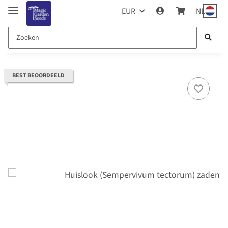
EUR
NL
BEST BEOORDEELD