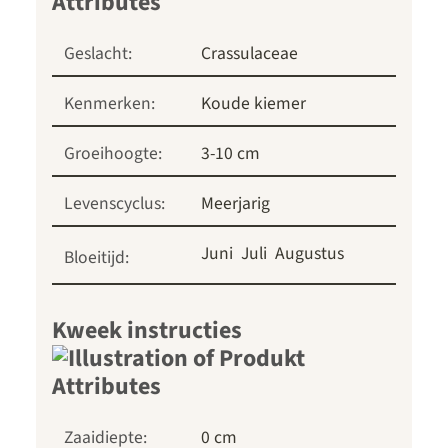
Geslacht:
Crassulaceae
Kenmerken:
Koude kiemer
Groeihoogte:
3-10 cm
Levenscyclus:
Meerjarig
Juni
Juli
Augustus
Bloeitijd:
Kweek instructies
Zaaidiepte:
0 cm