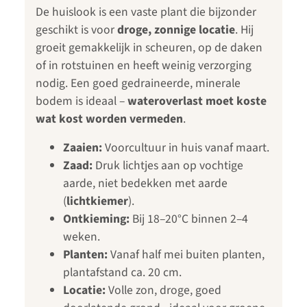
De huislook is een vaste plant die bijzonder
geschikt is voor
droge, zonnige locatie
. Hij
groeit gemakkelijk in scheuren, op de daken
of in rotstuinen en heeft weinig verzorging
nodig. Een goed gedraineerde, minerale
bodem is ideaal –
wateroverlast moet koste
wat kost worden vermeden
.
Zaaien:
Voorcultuur in huis vanaf maart.
Zaad:
Druk lichtjes aan op vochtige
aarde, niet bedekken met aarde
(
lichtkiemer
).
Ontkieming:
Bij 18–20°C binnen 2–4
weken.
Planten:
Vanaf half mei buiten planten,
plantafstand ca. 20 cm.
Locatie:
Volle zon, droge, goed