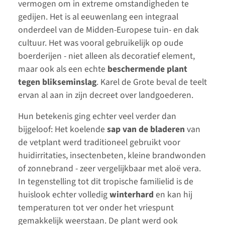
vermogen om in extreme omstandigheden te
gedijen. Het is al eeuwenlang een integraal
onderdeel van de Midden-Europese tuin- en dak
cultuur. Het was vooral gebruikelijk op oude
boerderijen - niet alleen als decoratief element,
maar ook als een echte
beschermende plant
tegen blikseminslag
. Karel de Grote beval de teelt
ervan al aan in zijn decreet over landgoederen.
Hun betekenis ging echter veel verder dan
bijgeloof: Het koelende
sap van de bladeren
van
de vetplant werd traditioneel gebruikt voor
huidirritaties, insectenbeten, kleine brandwonden
of zonnebrand - zeer vergelijkbaar met aloë vera.
In tegenstelling tot dit tropische familielid is de
huislook echter volledig
winterhard
en kan hij
temperaturen tot ver onder het vriespunt
gemakkelijk weerstaan. De plant werd ook