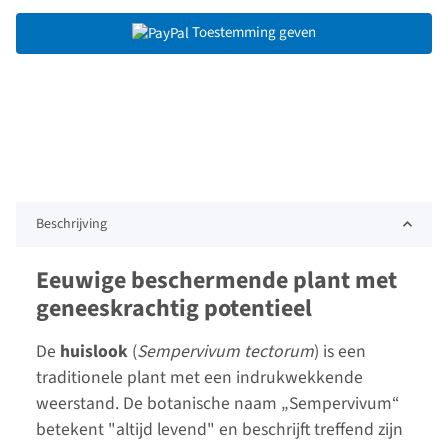
Toestemming geven
Beschrijving
Eeuwige beschermende plant met
geneeskrachtig potentieel
De
huislook
(
Sempervivum tectorum
) is een
traditionele plant met een indrukwekkende
weerstand. De botanische naam „Sempervivum“
betekent "altijd levend" en beschrijft treffend zijn