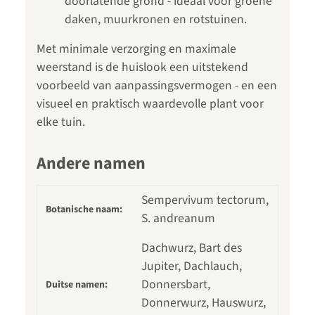
doorlatende grond - ideaal voor groene
daken, muurkronen en rotstuinen.
Met minimale verzorging en maximale
weerstand is de huislook een uitstekend
voorbeeld van aanpassingsvermogen - en een
visueel en praktisch waardevolle plant voor
elke tuin.
Andere namen
Sempervivum tectorum,
Botanische naam:
S. andreanum
Dachwurz, Bart des
Jupiter, Dachlauch,
Donnersbart,
Duitse namen:
Donnerwurz, Hauswurz,