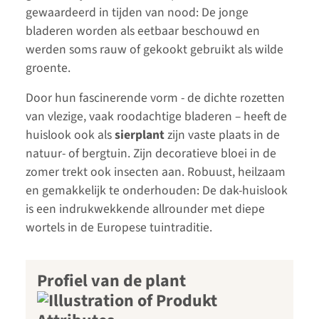
gewaardeerd in tijden van nood: De jonge
bladeren worden als eetbaar beschouwd en
werden soms rauw of gekookt gebruikt als wilde
groente.
Door hun fascinerende vorm - de dichte rozetten
van vlezige, vaak roodachtige bladeren – heeft de
huislook ook als
sierplant
zijn vaste plaats in de
natuur- of bergtuin. Zijn decoratieve bloei in de
zomer trekt ook insecten aan. Robuust, heilzaam
en gemakkelijk te onderhouden: De dak-huislook
is een indrukwekkende allrounder met diepe
wortels in de Europese tuintraditie.
Profiel van de plant