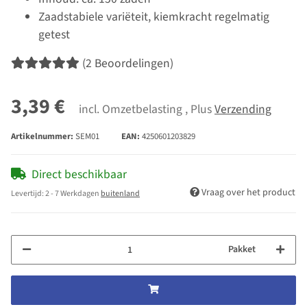
Zaadstabiele variëteit, kiemkracht regelmatig
getest
(2 Beoordelingen)
3,39 €
incl. Omzetbelasting , Plus
Verzending
Artikelnummer:
SEM01
EAN:
4250601203829
Direct beschikbaar
Vraag over het product
Levertijd:
2 - 7 Werkdagen
buitenland
Pakket