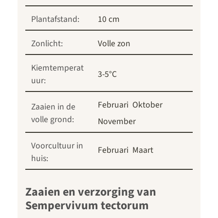
Plantafstand:
10 cm
Zonlicht:
Volle zon
Kiemtemperat
3-5°C
uur:
Februari
Oktober
Zaaien in de
volle grond:
November
Voorcultuur in
Februari
Maart
huis:
Zaaien en verzorging van
Sempervivum tectorum