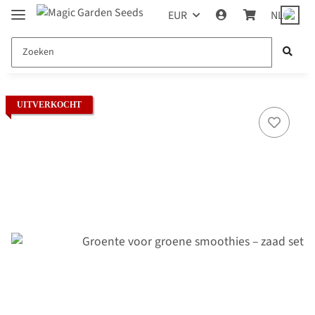
EUR
NL
UITVERKOCHT