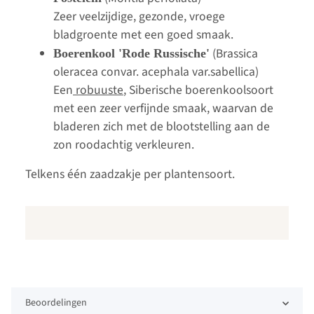
Zeer veelzijdige, gezonde, vroege
bladgroente met een goed smaak.
(Brassica
Boerenkool 'Rode Russische'
oleracea convar. acephala var.sabellica)
Een
robuuste
, Siberische boerenkoolsoort
met een zeer verfijnde smaak, waarvan de
bladeren zich met de blootstelling aan de
zon roodachtig verkleuren.
Telkens één zaadzakje per plantensoort.
Beoordelingen