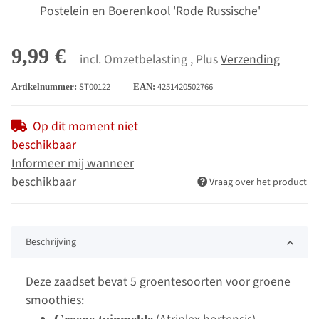
Postelein en Boerenkool 'Rode Russische'
9,99 €
incl. Omzetbelasting , Plus
Verzending
ST00122
4251420502766
Artikelnummer:
EAN:
Op dit moment niet
beschikbaar
Informeer mij wanneer
beschikbaar
Vraag over het product
Beschrijving
Deze zaadset bevat 5 groentesoorten voor groene
smoothies: