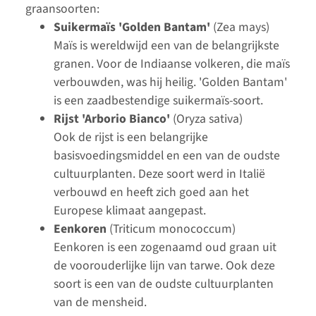
graansoorten:
Suikermaïs 'Golden Bantam'
(Zea mays)
Maïs is wereldwijd een van de belangrijkste
granen. Voor de Indiaanse volkeren, die maïs
verbouwden, was hij heilig. 'Golden Bantam'
is een zaadbestendige suikermaïs-soort.
Rijst 'Arborio Bianco'
(Oryza sativa)
Ook de rijst is een belangrijke
basisvoedingsmiddel en een van de oudste
cultuurplanten. Deze soort werd in Italië
verbouwd en heeft zich goed aan het
Europese klimaat aangepast.
Eenkoren
(Triticum monococcum)
Eenkoren is een zogenaamd oud graan uit
de voorouderlijke lijn van tarwe. Ook deze
soort is een van de oudste cultuurplanten
van de mensheid.