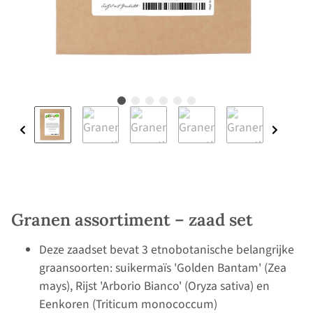
Granen assortiment – zaad set
Deze zaadset bevat 3 etnobotanische belangrijke
graansoorten: suikermaïs 'Golden Bantam' (Zea
mays), Rijst 'Arborio Bianco' (Oryza sativa) en
Eenkoren (Triticum monococcum)