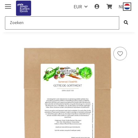
EUR
NL