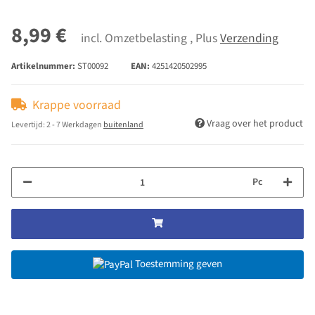
8,99 €
incl. Omzetbelasting , Plus
Verzending
Artikelnummer:
ST00092
EAN:
4251420502995
Krappe voorraad
Vraag over het product
Levertijd:
2 - 7 Werkdagen
buitenland
Pc
Toestemming geven