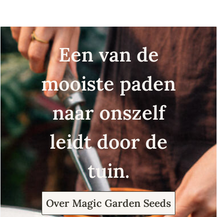
Een van de
mooiste paden
naar onszelf
leidt door de
tuin.
Over Magic Garden Seeds