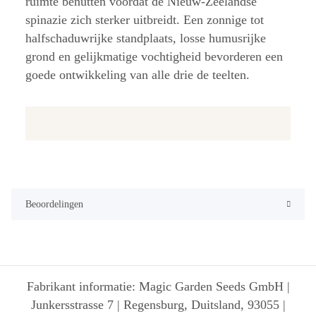
ruimte benutten voordat de Nieuw-Zeelandse
spinazie zich sterker uitbreidt. Een zonnige tot
halfschaduwrijke standplaats, losse humusrijke
grond en gelijkmatige vochtigheid bevorderen een
goede ontwikkeling van alle drie de teelten.
Beoordelingen
Fabrikant informatie: Magic Garden Seeds GmbH |
Junkersstrasse 7 | Regensburg, Duitsland, 93055 |