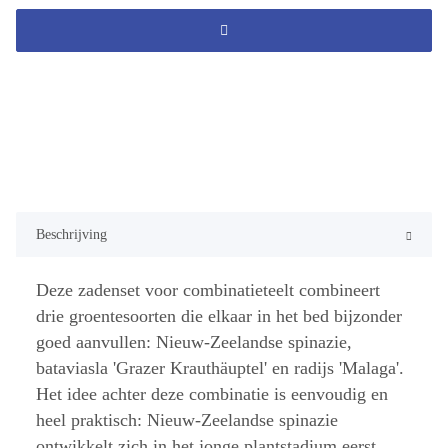
Beschrijving
Deze zadenset voor combinatieteelt combineert
drie groentesoorten die elkaar in het bed bijzonder
goed aanvullen: Nieuw-Zeelandse spinazie,
bataviasla 'Grazer Krauthäuptel' en radijs 'Malaga'.
Het idee achter deze combinatie is eenvoudig en
heel praktisch: Nieuw-Zeelandse spinazie
ontwikkelt zich in het jonge plantstadium eerst