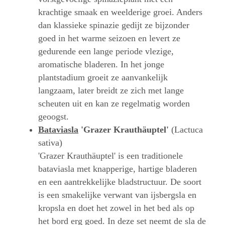
krachtige smaak en weelderige groei. Anders
dan klassieke spinazie gedijt ze bijzonder
goed in het warme seizoen en levert ze
gedurende een lange periode vlezige,
aromatische bladeren. In het jonge
plantstadium groeit ze aanvankelijk
langzaam, later breidt ze zich met lange
scheuten uit en kan ze regelmatig worden
geoogst.
Bataviasla
'Grazer Krauthäuptel'
(Lactuca
sativa)
'Grazer Krauthäuptel' is een traditionele
bataviasla met knapperige, hartige bladeren
en een aantrekkelijke bladstructuur. De soort
is een smakelijke verwant van ijsbergsla en
kropsla en doet het zowel in het bed als op
het bord erg goed. In deze set neemt de sla de