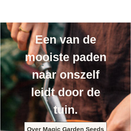
Een van de
mooiste paden
naar onszelf
leidt door de
tuin.
Over Magic Garden Seeds