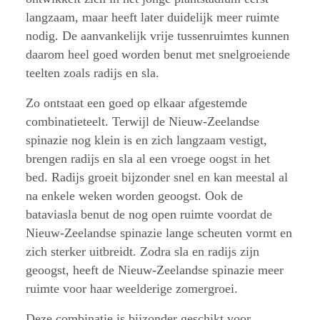
langzaam, maar heeft later duidelijk meer ruimte
nodig. De aanvankelijk vrije tussenruimtes kunnen
daarom heel goed worden benut met snelgroeiende
teelten zoals radijs en sla.
Zo ontstaat een goed op elkaar afgestemde
combinatieteelt. Terwijl de Nieuw-Zeelandse
spinazie nog klein is en zich langzaam vestigt,
brengen radijs en sla al een vroege oogst in het
bed. Radijs groeit bijzonder snel en kan meestal al
na enkele weken worden geoogst. Ook de
bataviasla benut de nog open ruimte voordat de
Nieuw-Zeelandse spinazie lange scheuten vormt en
zich sterker uitbreidt. Zodra sla en radijs zijn
geoogst, heeft de Nieuw-Zeelandse spinazie meer
ruimte voor haar weelderige zomergroei.
Deze combinatie is bijzonder geschikt voor