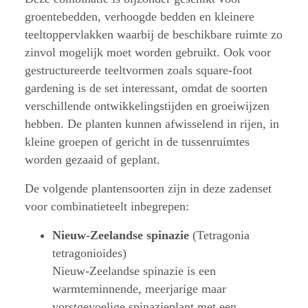
groentebedden, verhoogde bedden en kleinere
teeltoppervlakken waarbij de beschikbare ruimte zo
zinvol mogelijk moet worden gebruikt. Ook voor
gestructureerde teeltvormen zoals square-foot
gardening is de set interessant, omdat de soorten
verschillende ontwikkelingstijden en groeiwijzen
hebben. De planten kunnen afwisselend in rijen, in
kleine groepen of gericht in de tussenruimtes
worden gezaaid of geplant.
De volgende plantensoorten zijn in deze zadenset
voor combinatieteelt inbegrepen:
Nieuw-Zeelandse spinazie
(Tetragonia
tetragonioides)
Nieuw-Zeelandse spinazie is een
warmteminnende, meerjarige maar
vorstgevoelige spinazieplant met een