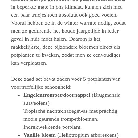
in beperkte mate in ons klimaat, kunnen zich met
een paar trucjes toch absoluut ook goed voelen.
Vooral hebben ze in de winter warmte nodig, zodat
men ze gedurende het koude jaargetijde in ieder
geval in huis moet halen. Daarom is het
makkelijkste, deze bijzondere bloemen direct als
potplanten te kweken, zodat men ze eenvoudiger
kan verplaatsen.
Deze zaad set bevat zaden voor 5 potplanten van
voortreffelijke schoonheid:
Engelentrompet/doornappel
(Brugmansia
suaveolens)
Tropische nachtschadegewas met prachtig
mooie geurende trompetbloemen.
Indrukwekkende potplant.
Vanille bloem
(Heliotropium arborescens)