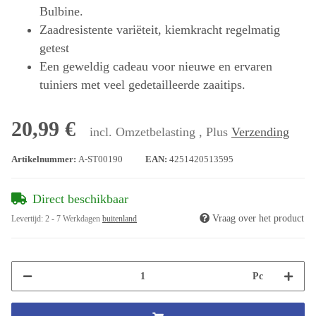
Bulbine.
Zaadresistente variëteit, kiemkracht regelmatig
getest
Een geweldig cadeau voor nieuwe en ervaren
tuiniers met veel gedetailleerde zaaitips.
20,99 €
incl. Omzetbelasting , Plus
Verzending
Artikelnummer:
A-ST00190
EAN:
4251420513595
Direct beschikbaar
Vraag over het product
Levertijd:
2 - 7 Werkdagen
buitenland
Pc