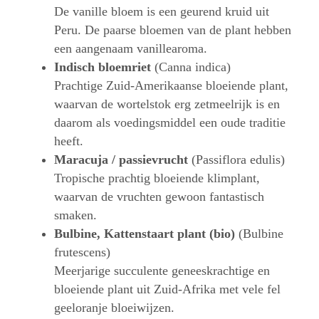
De vanille bloem is een geurend kruid uit
Peru. De paarse bloemen van de plant hebben
een aangenaam vanillearoma.
Indisch bloemriet
(Canna indica)
Prachtige Zuid-Amerikaanse bloeiende plant,
waarvan de wortelstok erg zetmeelrijk is en
daarom als voedingsmiddel een oude traditie
heeft.
Maracuja / passievrucht
(Passiflora edulis)
Tropische prachtig bloeiende klimplant,
waarvan de vruchten gewoon fantastisch
smaken.
Bulbine, Kattenstaart plant (bio)
(Bulbine
frutescens)
Meerjarige succulente geneeskrachtige en
bloeiende plant uit Zuid-Afrika met vele fel
geeloranje bloeiwijzen.