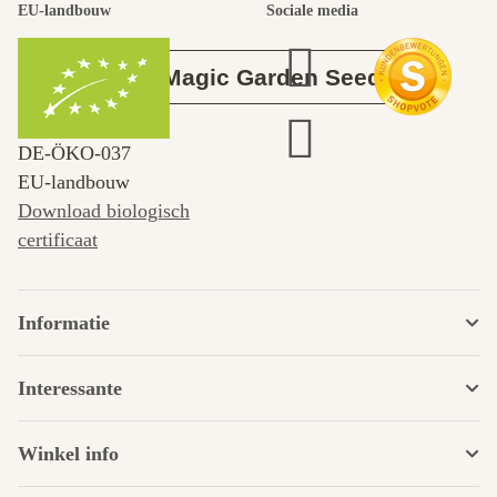
tuin.
EU-landbouw
Sociale media
Over Magic Garden Seeds
DE‑ÖKO‑037
EU-landbouw
Download biologisch
certificaat
Informatie
Interessante
Winkel info