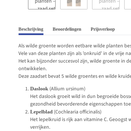
Beschrijving
Beoordelingen
Prijsverloop
Als wilde groente worden eetbare wilde planten bes
Vele van deze planten zijn als 'onkruid' in de vrije 
Het kan bijzonder succesvol zijn, wilde groente in
ontwikkelen.
Deze zaadset bevat 5 wilde groentes en wilde kruid
(Allium ursinum)
Daslook
Het daslook groeit wild in dun begroeide boss
gezondheid bevorderende eigenschappen toe
(Cochlearia officinalis)
Lepelblad
Het lepelkruid is rijk aan vitamine C. Geoogs
verrijken.