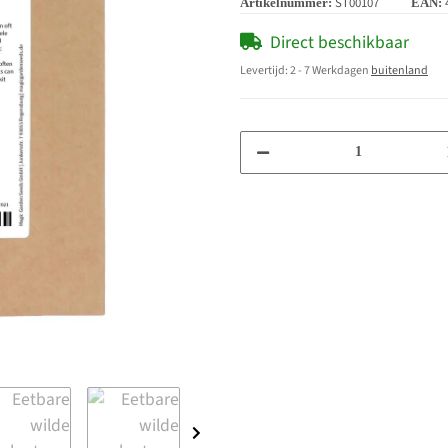
ST00107
Artikelnummer:
EAN:
Direct beschikbaar
Levertijd:
2 - 7 Werkdagen
buitenland