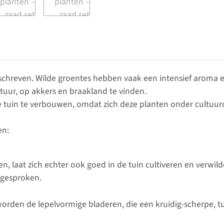
chreven. Wilde groentes hebben vaak een intensief aroma en
natuur, op akkers en braakland te vinden.
 de tuin te verbouwen, omdat zich deze planten onder cultu
en:
en, laat zich echter ook goed in de tuin cultiveren en verwi
gesproken.
t worden de lepelvormige bladeren, die een kruidig-scherpe,