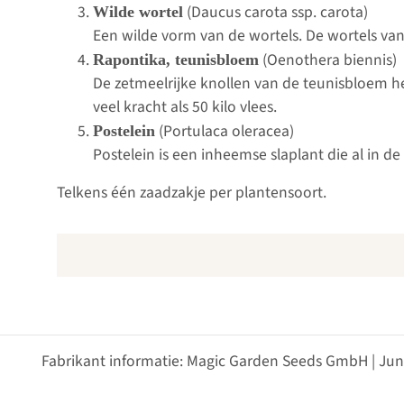
(Daucus carota ssp. carota)
Wilde wortel
Een wilde vorm van de wortels. De wortels van
(Oenothera biennis)
Rapontika, teunisbloem
De zetmeelrijke knollen van de teunisbloem he
veel kracht als 50 kilo vlees.
(Portulaca oleracea)
Postelein
Postelein is een inheemse slaplant die al in
Telkens één zaadzakje per plantensoort.
Fabrikant informatie: Magic Garden Seeds GmbH | Jun