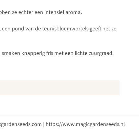
bben ze echter een intensief aroma.
i, een pond van de teunisbloemwortels geeft net zo
 smaken knapperig fris met een lichte zuurgraad.
gicgardenseeds.com | https://www.magicgardenseeds.nl