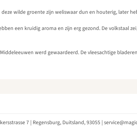
 deze wilde groente zijn weliswaar dun en houterig, later he
bben een kruidig aroma en zijn erg gezond. De volkstaal ze
 de Middeleeuwen werd gewaardeerd. De vleesachtige bladeren
kersstrasse 7 | Regensburg, Duitsland, 93055 | service@ma