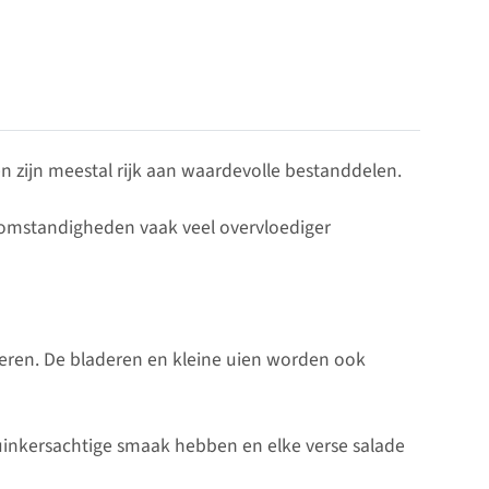
 zijn meestal rijk aan waardevolle bestanddelen.
uromstandigheden vaak veel overvloediger
lderen. De bladeren en kleine uien worden ook
 tuinkersachtige smaak hebben en elke verse salade