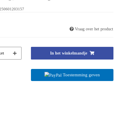
250601203157
Vraag over het product
et
In het winkelmandje
Toestemming geven