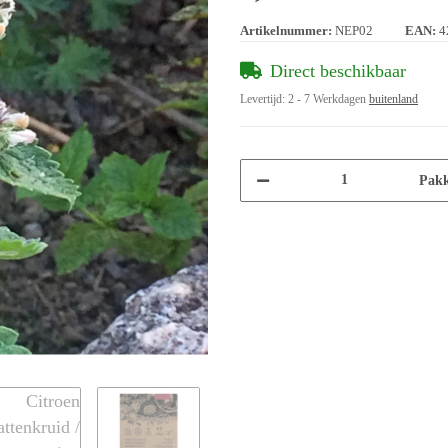
Artikelnummer:
NEP02
EAN:
4
Direct beschikbaar
Levertijd:
2 - 7 Werkdagen
buitenland
Pakk