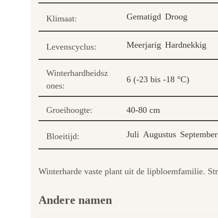
Gematigd
Droog
Klimaat:
Meerjarig
Hardnekkig
Levenscyclus:
Winterhardheidsz
6 (-23 bis -18 °C)
ones:
Groeihoogte:
40-80 cm
Juli
Augustus
September
Bloeitijd:
Winterharde vaste plant uit de lipbloemfamilie. Str
Andere namen