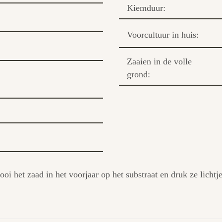
Kiemduur:
Voorcultuur in huis:
Zaaien in de volle
grond:
ooi het zaad in het voorjaar op het substraat en druk ze lichtj