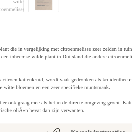
plant die in vergelijking met citroenmelisse zeer zelden in tui
een inheemse wilde plant in Duitsland die andere citroenmelis
ls citroen kattenkruid, wordt vaak gedronken als kruidenthe
kte witte bloemen en een zeer specifieke muntsmaak.
 er ook graag mee als het in de directe omgeving groeit. Katten
rische oliÃ«n bevat dan zijn verwanten.