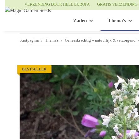
VERZENDING DOOR HEEL EUROPA
GRATIS VERZENDING 
Zaden
Thema's
Startpagina
Thema's
Geneeskrachtig – natuurlijk & verzorgend
BESTSELLER