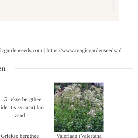
gicgardenseeds.com | https://www.magicgardenseeds.nl
en
Griekse bergthee
Valeriaan (Valeriana