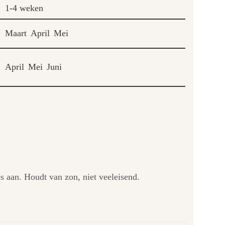
1-4 weken
Maart
April
Mei
April
Mei
Juni
es aan. Houdt van zon, niet veeleisend.