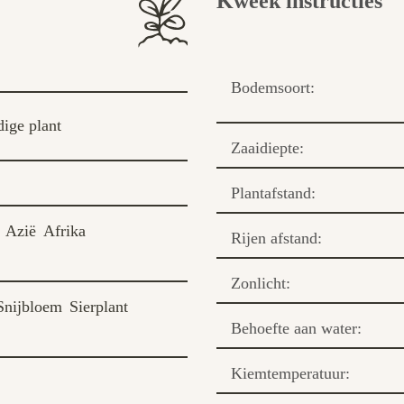
Kweek instructies
Bodemsoort:
dige plant
Zaaidiepte:
Plantafstand:
Azië
Afrika
Rijen afstand:
Zonlicht:
Snijbloem
Sierplant
Behoefte aan water:
Kiemtemperatuur: