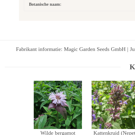
Botanische naam:
Fabrikant informatie: Magic Garden Seeds GmbH | Jun
K
Wilde bergamot
Kattenkruid (Nepe