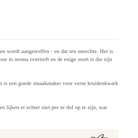
nen wordt aangetroffen - en dat ten onrechte. Het is
se in aroma overtreft en de enige soort is die zijn
e en is een goede smaakmaker voor verse kruidenkwark
 lijken er echter niet per se dol op te zijn, wat