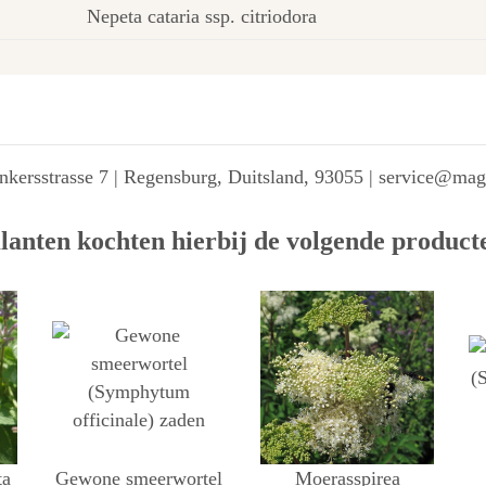
Nepeta cataria ssp. citriodora
kersstrasse 7 | Regensburg, Duitsland, 93055 | service@ma
lanten kochten hierbij de volgende product
ta
Gewone smeerwortel
Moerasspirea