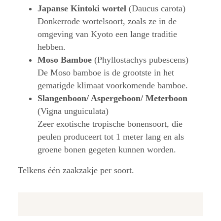
Japanse Kintoki wortel
(Daucus carota)
Donkerrode wortelsoort, zoals ze in de
omgeving van Kyoto een lange traditie
hebben.
Moso Bamboe
(Phyllostachys pubescens)
De Moso bamboe is de grootste in het
gematigde klimaat voorkomende bamboe.
Slangenboon/ Aspergeboon/ Meterboon
(Vigna unguiculata)
Zeer exotische tropische bonensoort, die
peulen produceert tot 1 meter lang en als
groene bonen gegeten kunnen worden.
Telkens één zaakzakje per soort.