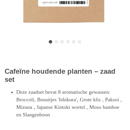
Cafeïne houdende planten – zaad
set
Deze zaadset bevat 8 aromatische gewassen:
Broccoli, Bosuitjes 'Ishikura', Grote klis , Paksoi ,
Mizuna , Japanse Kintoki wortel , Moso bamboe
en Slangenboon