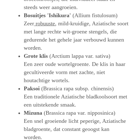
steeds weer aangroeien.
Bosuitjes 'Ishikura'
(Allium fistulosum)
Zeer
robuuste
, mild-kruidige, Aziatische soort
met lange rechte wit-groene stengels, die
gedurende het gehele jaar verbouwd kunnen
worden.
Grote klis
(Arctium lappa var. sativa)
Een zeer oude wortelgroente. De klis in haar
gecultiveerde vorm met zachte, niet
houtachtige wortels.
Paksoi
(Brassica rapa subsp. chinensis)
Een traditionele Aziatische bladkoolsoort met
een uitstekende smaak.
Mizuna
(Brassica rapa var. nipposinica)
Een snel groeiende licht peperige, Aziatische
bladgroente, dat constant geoogst kan
worden.