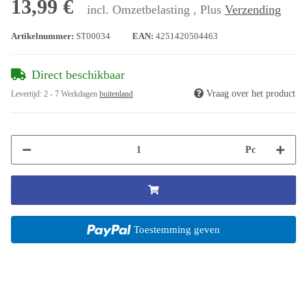
13,99 €
incl. Omzetbelasting , Plus
Verzending
Artikelnummer:
ST00034
EAN:
4251420504463
Direct beschikbaar
Vraag over het product
Levertijd:
2 - 7 Werkdagen
buitenland
Pc
Toestemming geven