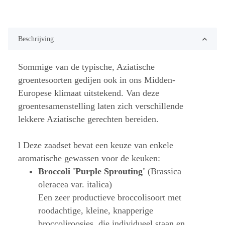
Beschrijving
Sommige van de typische, Aziatische
groentesoorten gedijen ook in ons Midden-
Europese klimaat uitstekend. Van deze
groentesamenstelling laten zich verschillende
lekkere Aziatische gerechten bereiden.
l Deze zaadset bevat een keuze van enkele
aromatische gewassen voor de keuken:
Broccoli 'Purple Sprouting'
(Brassica
oleracea var. italica)
Een zeer productieve broccolisoort met
roodachtige, kleine, knapperige
broccoliroosjes, die individueel staan en