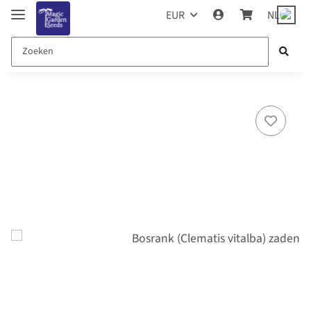
EUR
NL