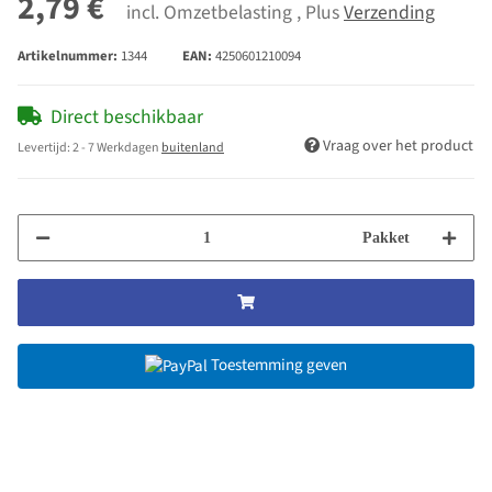
2,79 €
incl. Omzetbelasting , Plus
Verzending
Artikelnummer:
1344
EAN:
4250601210094
Direct beschikbaar
Vraag over het product
Levertijd:
2 - 7 Werkdagen
buitenland
Pakket
Toestemming geven