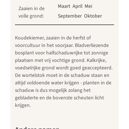
Maart
April
Mei
Zaaien in de
volle grond:
September
Oktober
Koudekiemer, zaaien in de herfst of
voorcultuur in het voorjaar. Bladverliezende
bosplant voor halfschaduwrijke tot zonnige
plaatsen met vrij vochtige grond. Kalkrijke,
voedselrijke grond wordt goed geaccepteerd.
De wortelstok moet in de schaduw staan en
altijd voldoende water krijgen - planten in de
schaduw is dus mogelijk zolang het
gebladerte en de bovenste scheuten licht
krijgen.