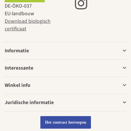
DE‑ÖKO‑037
EU-landbouw
Download biologisch
certificaat
Informatie
Interessante
Winkel info
Juridische informatie
Het contract herroepen