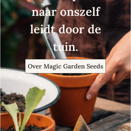
naar onszelf
leidt door de
tuin.
Over Magic Garden Seeds