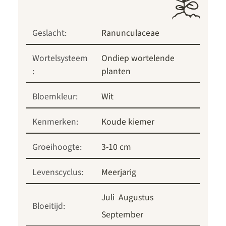
Geslacht:
Ranunculaceae
Wortelsysteem
Ondiep wortelende
:
planten
Bloemkleur:
Wit
Kenmerken:
Koude kiemer
Groeihoogte:
3-10 cm
Levenscyclus:
Meerjarig
Juli
Augustus
Bloeitijd:
September