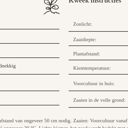
Kweek instructies
Zonlicht:
Zaaidiepte:
Plantafstand:
dnekkig
Kiemtemperatuur:
Voorcultuur in huis:
Zaaien in de volle grond:
fstand van ongeveer 50 cm nodig. Zaaien: Voorcultuur vanaf f