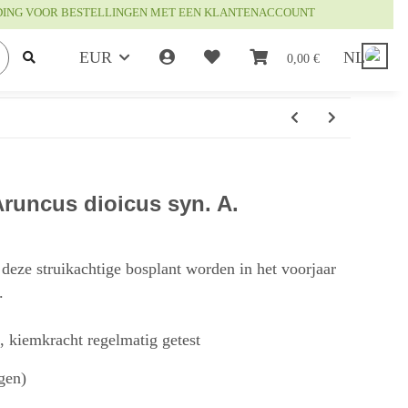
DING VOOR BESTELLINGEN MET EEN KLANTENACCOUNT
EUR
NL
0,00 €
runcus dioicus syn. A.
deze struikachtige bosplant worden in het voorjaar
.
t, kiemkracht regelmatig getest
gen)