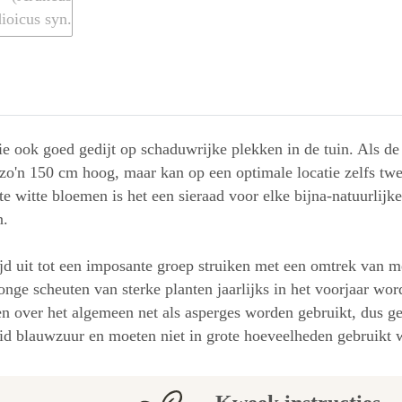
ie ook goed gedijt op schaduwrijke plekken in de tuin. Als de
zo'n 150 cm hoog, maar kan op een optimale locatie zelfs twe
te witte bloemen is het een sieraad voor elke bijna-natuurlij
n.
ijd uit tot een imposante groep struiken met een omtrek van m
nge scheuten van sterke planten jaarlijks in het voorjaar wo
n over het algemeen net als asperges worden gebruikt, dus g
eid blauwzuur en moeten niet in grote hoeveelheden gebruikt 