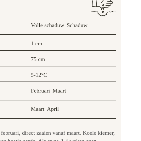
Volle schaduw
Schaduw
1 cm
75 cm
5-12°C
Februari
Maart
Maart
April
ebruari, direct zaaien vanaf maart. Koele kiemer,