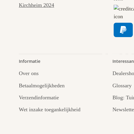
pad
lei
Informatie
Interessan
Over ons
Dealersh
Betaalmogelijkheden
Glossary
Verzendinformatie
Blog: Tui
Wet inzake toegankelijkheid
Newslette