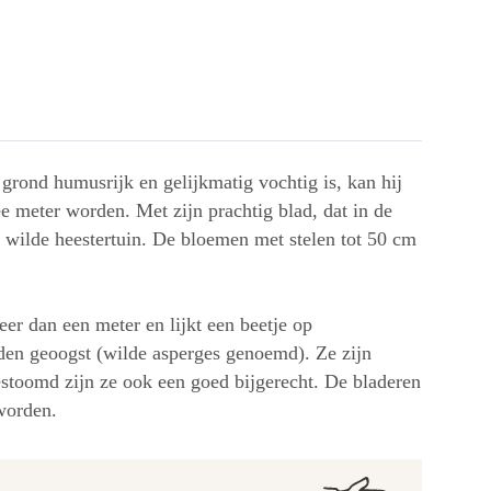
 grond humusrijk en gelijkmatig vochtig is, kan hij
e meter worden. Met zijn prachtig blad, dat in de
ke wilde heestertuin. De bloemen met stelen tot 50 cm
eer dan een meter en lijkt een beetje op
rden geoogst (wilde asperges genoemd). Ze zijn
estoomd zijn ze ook een goed bijgerecht. De bladeren
worden.