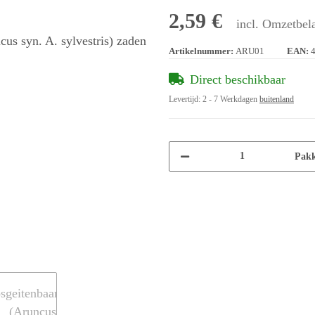
2,59 €
incl. Omzetbela
Artikelnummer:
ARU01
EAN:
Direct beschikbaar
Levertijd:
2 - 7 Werkdagen
buitenland
Pakk