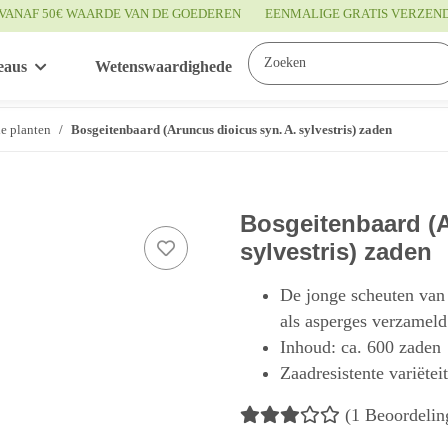
VANAF 50€ WAARDE VAN DE GOEDEREN
EENMALIGE GRATIS VERZEN
eaus
Wetenswaardigheden
Service
de planten
Bosgeitenbaard (Aruncus dioicus syn. A. sylvestris) zaden
Bosgeitenbaard (A
sylvestris) zaden
De jonge scheuten van 
als asperges verzameld
Inhoud: ca. 600 zaden
Zaadresistente variëtei
(1 Beoordelin