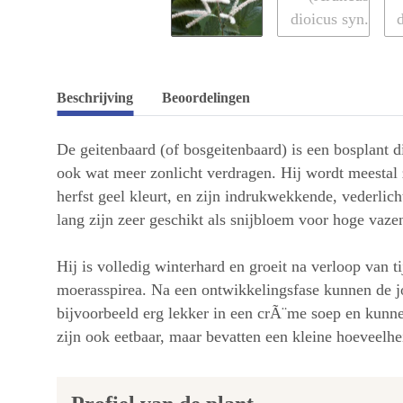
Beschrijving
Beoordelingen
De geitenbaard (of bosgeitenbaard) is een bosplant d
ook wat meer zonlicht verdragen. Hij wordt meestal 
herfst geel kleurt, en zijn indrukwekkende, vederlich
lang zijn zeer geschikt als snijbloem voor hoge vaze
Hij is volledig winterhard en groeit na verloop van t
moerasspirea. Na een ontwikkelingsfase kunnen de jo
bijvoorbeeld erg lekker in een crÃ¨me soep en kunne
zijn ook eetbaar, maar bevatten een kleine hoeveelh