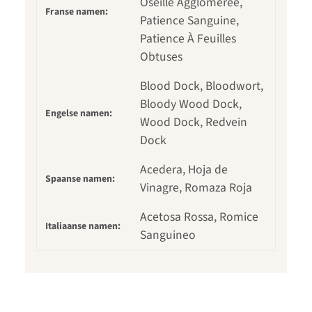
Oseille Agglomérée,
Franse namen:
Patience Sanguine,
Patience À Feuilles
Obtuses
Blood Dock, Bloodwort,
Bloody Wood Dock,
Engelse namen:
Wood Dock, Redvein
Dock
Acedera, Hoja de
Spaanse namen:
Vinagre, Romaza Roja
Acetosa Rossa, Romice
Italiaanse namen:
Sanguineo