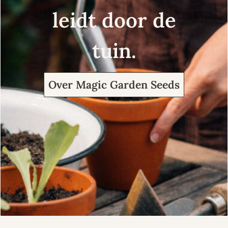
leidt door de
tuin.
Over Magic Garden Seeds