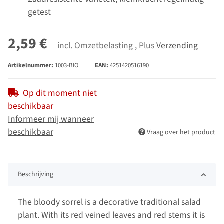
getest
2,59 €
incl. Omzetbelasting , Plus
Verzending
Artikelnummer:
1003-BIO
EAN:
4251420516190
Op dit moment niet
beschikbaar
Informeer mij wanneer
beschikbaar
Vraag over het product
Beschrijving
The bloody sorrel is a decorative traditional salad
plant. With its red veined leaves and red stems it is