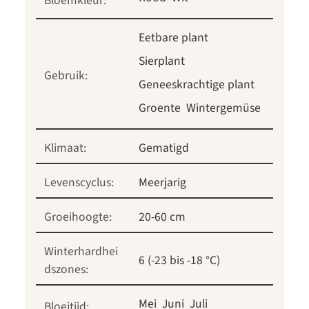
Bloemkleur:
Eetbare plant
Sierplant
Gebruik:
Geneeskrachtige plant
Groente
Wintergemüse
Klimaat:
Gematigd
Levenscyclus:
Meerjarig
Groeihoogte:
20-60 cm
Winterhardhei
6 (-23 bis -18 °C)
dszones:
Mei
Juni
Juli
Bloeitijd: