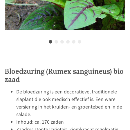
Bloedzuring (Rumex sanguineus) bio
zaad
De bloedzuring is een decoratieve, traditionele
slaplant die ook medisch effectief is. Een ware
versiering in het kruiden- en groentebed en in de
salade.
Inhoud: ca. 170 zaden
Zaadresistente variëteit, kiemkracht regelmatig