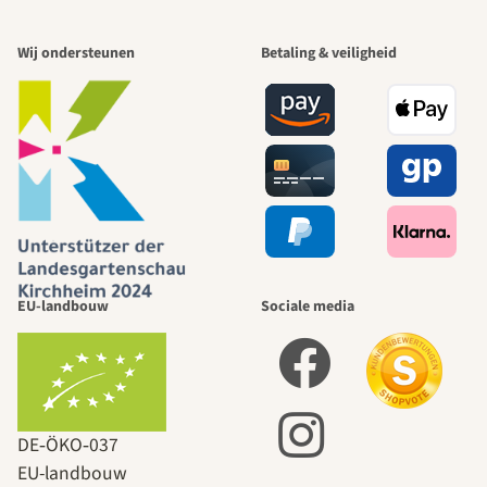
Wij ondersteunen
Betaling & veiligheid
EU-landbouw
Sociale media
DE‑ÖKO‑037
EU-landbouw