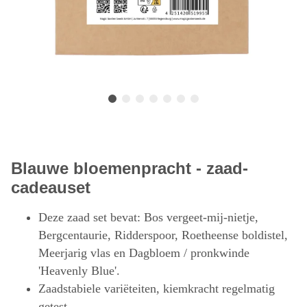
Blauwe bloemenpracht - zaad-
cadeauset
Deze zaad set bevat: Bos vergeet-mij-nietje,
Bergcentaurie, Ridderspoor, Roetheense boldistel,
Meerjarig vlas en Dagbloem / pronkwinde
'Heavenly Blue'.
Zaadstabiele variëteiten, kiemkracht regelmatig
getest.