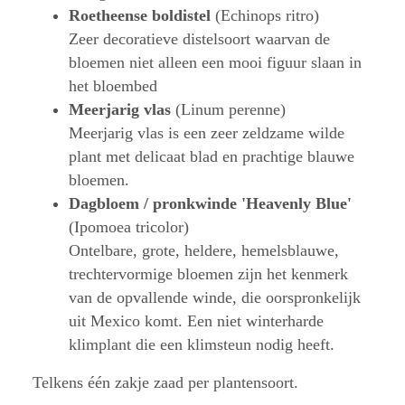
Roetheense boldistel
(Echinops ritro)
Zeer decoratieve distelsoort waarvan de
bloemen niet alleen een mooi figuur slaan in
het bloembed
Meerjarig vlas
(Linum perenne)
Meerjarig vlas is een zeer zeldzame wilde
plant met delicaat blad en prachtige blauwe
bloemen.
Dagbloem / pronkwinde 'Heavenly Blue'
(Ipomoea tricolor)
Ontelbare, grote, heldere, hemelsblauwe,
trechtervormige bloemen zijn het kenmerk
van de opvallende winde, die oorspronkelijk
uit Mexico komt. Een niet winterharde
klimplant die een klimsteun nodig heeft.
Telkens één zakje zaad per plantensoort.