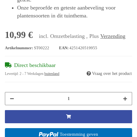
Onze beproefde en geteste aanbeveling voor
plantensoorten in dit tuinthema.
10,99 €
incl. Omzetbelasting , Plus
Verzending
Artikelnummer:
ST00222
EAN:
4251420519955
Direct beschikbaar
Vraag over het product
Levertijd:
2 - 7 Werkdagen
buitenland
Toestemming geven