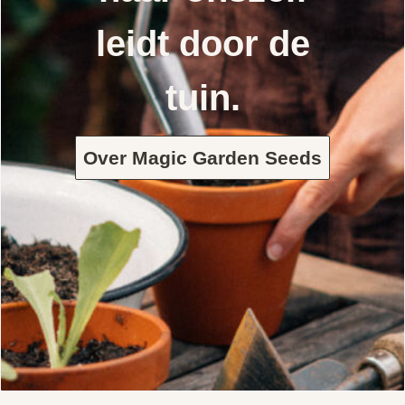
leidt door de
tuin.
Over Magic Garden Seeds