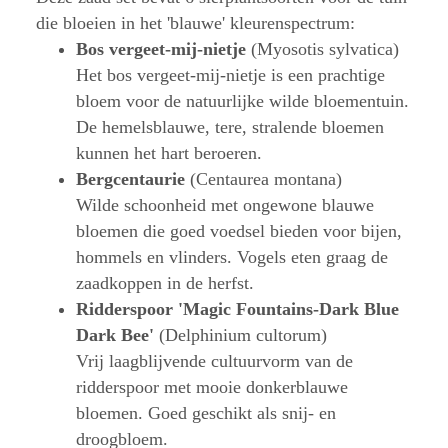
die bloeien in het 'blauwe' kleurenspectrum:
Bos vergeet-mij-nietje
(Myosotis sylvatica)
Het bos vergeet-mij-nietje is een prachtige
bloem voor de natuurlijke wilde bloementuin.
De hemelsblauwe, tere, stralende bloemen
kunnen het hart beroeren.
Bergcentaurie
(Centaurea montana)
Wilde schoonheid met ongewone blauwe
bloemen die goed voedsel bieden voor bijen,
hommels en vlinders. Vogels eten graag de
zaadkoppen in de herfst.
Ridderspoor 'Magic Fountains-Dark Blue
Dark Bee'
(Delphinium cultorum)
Vrij laagblijvende cultuurvorm van de
ridderspoor met mooie donkerblauwe
bloemen. Goed geschikt als snij- en
droogbloem.