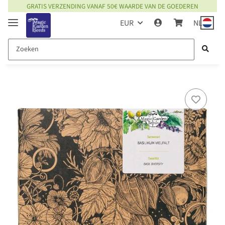
GRATIS VERZENDING VANAF 50€ WAARDE VAN DE GOEDEREN
EUR
NL