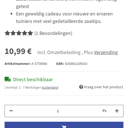
getest
Een geweldig cadeau voor nieuwe en ervaren
tuiniers met veel gedetailleerde zaaitips.
(1 Beoordelingen)
10,99 €
incl. Omzetbelasting , Plus
Verzending
Artikelnummer:
A-ST00066
EAN:
4250601209333
Direct beschikbaar
Vraag over het product
Levertijd:
2 - 7 Werkdagen
buitenland
Pc