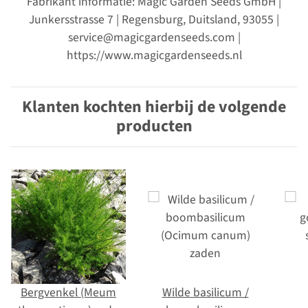
Fabrikant informatie: Magic Garden Seeds GmbH |
Junkersstrasse 7 | Regensburg, Duitsland, 93055 |
service@magicgardenseeds.com |
https://www.magicgardenseeds.nl
Klanten kochten hierbij de volgende
producten
Bergvenkel (Meum
Wilde basilicum /