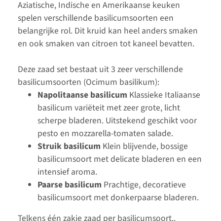
Aziatische, Indische en Amerikaanse keuken
spelen verschillende basilicumsoorten een
belangrijke rol. Dit kruid kan heel anders smaken
en ook smaken van citroen tot kaneel bevatten.
Deze zaad set bestaat uit 3 zeer verschillende
basilicumsoorten (Ocimum basilikum):
Napolitaanse basilicum
Klassieke Italiaanse
basilicum variëteit met zeer grote, licht
scherpe bladeren. Uitstekend geschikt voor
pesto en mozzarella-tomaten salade.
Struik basilicum
Klein blijvende, bossige
basilicumsoort met delicate bladeren en een
intensief aroma.
Paarse basilicum
Prachtige, decoratieve
basilicumsoort met donkerpaarse bladeren.
Telkens één zakje zaad per basilicumsoort..