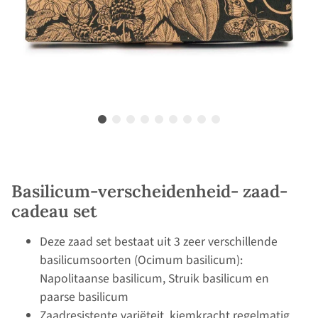
Basilicum-verscheidenheid- zaad-
cadeau set
Deze zaad set bestaat uit 3 zeer verschillende
basilicumsoorten (Ocimum basilicum):
Napolitaanse basilicum, Struik basilicum en
paarse basilicum
Zaadresistente variëteit, kiemkracht regelmatig