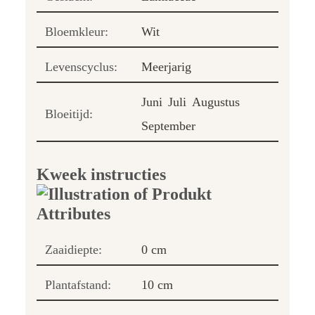
Bloemkleur:
Wit
Levenscyclus:
Meerjarig
Juni
Juli
Augustus
Bloeitijd:
September
Kweek instructies
Zaaidiepte:
0 cm
Plantafstand:
10 cm