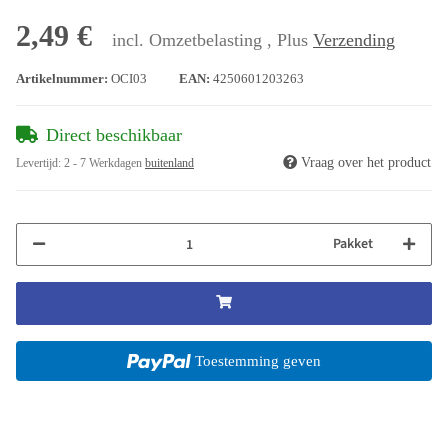
2,49 €
incl. Omzetbelasting , Plus
Verzending
Artikelnummer:
OCI03
EAN:
4250601203263
Direct beschikbaar
Vraag over het product
Levertijd:
2 - 7 Werkdagen
buitenland
Pakket
Toestemming geven