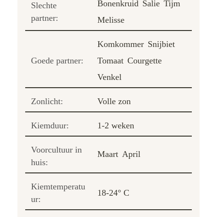
Bonenkruid
Salie
Tijm
Slechte
partner:
Melisse
Komkommer
Snijbiet
Goede partner:
Tomaat
Courgette
Venkel
Zonlicht:
Volle zon
Kiemduur:
1-2 weken
Voorcultuur in
Maart
April
huis:
Kiemtemperatu
18-24° C
ur: