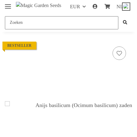
EUR
NL
BESTSELLER