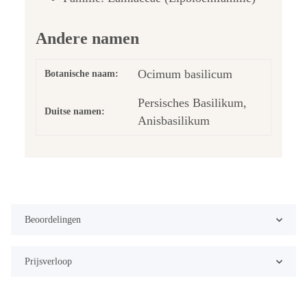
Andere namen
Ocimum basilicum
Botanische naam:
Persisches Basilikum,
Duitse namen:
Anisbasilikum
Beoordelingen
Prijsverloop