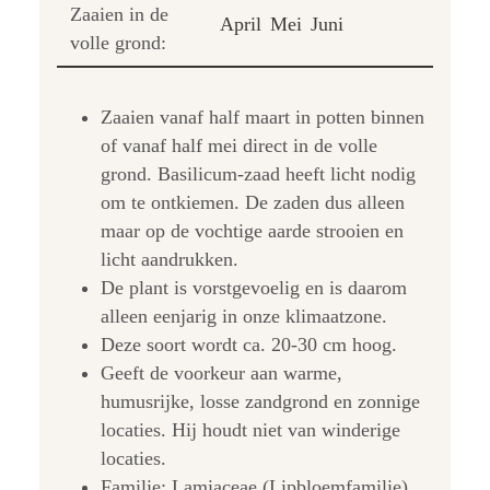
Zaaien in de
April
Mei
Juni
volle grond:
Zaaien vanaf half maart in potten binnen
of vanaf half mei direct in de volle
grond. Basilicum-zaad heeft licht nodig
om te ontkiemen. De zaden dus alleen
maar op de vochtige aarde strooien en
licht aandrukken.
De plant is vorstgevoelig en is daarom
alleen eenjarig in onze klimaatzone.
Deze soort wordt ca. 20-30 cm hoog.
Geeft de voorkeur aan warme,
humusrijke, losse zandgrond en zonnige
locaties. Hij houdt niet van winderige
locaties.
Familie: Lamiaceae (Lipbloemfamilie)