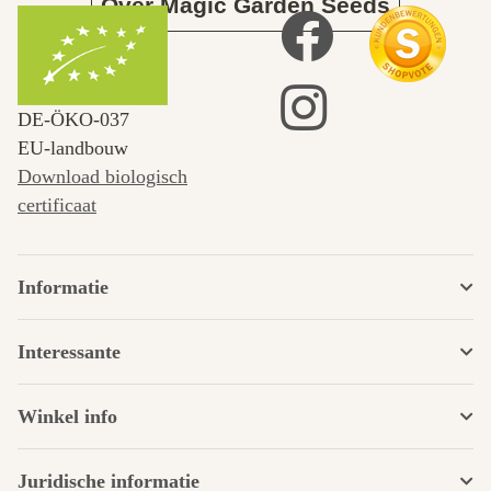
Over Magic Garden Seeds
DE‑ÖKO‑037
EU-landbouw
Download biologisch
certificaat
Informatie
Interessante
Winkel info
Juridische informatie