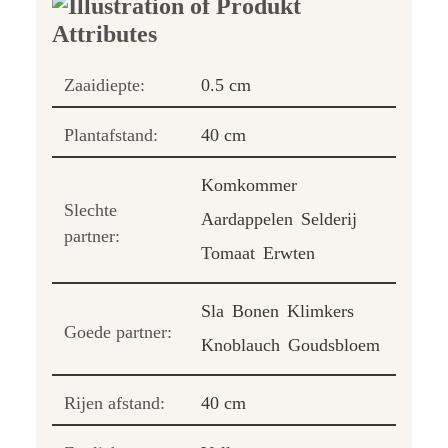
Zaaidiepte:
0.5 cm
Plantafstand:
40 cm
Komkommer
Slechte
Aardappelen
Selderij
partner:
Tomaat
Erwten
Sla
Bonen
Klimkers
Goede partner:
Knoblauch
Goudsbloem
Rijen afstand:
40 cm