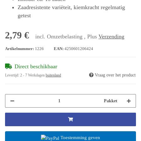
Zaadresistente variëteit, kiemkracht regelmatig
getest
2,79 €
incl. Omzetbelasting , Plus
Verzending
Artikelnummer:
1226
EAN:
4250601206424
Direct beschikbaar
Vraag over het product
Levertijd:
2 - 7 Werkdagen
buitenland
Pakket
Toestemming geven