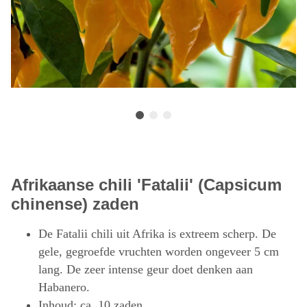
Afrikaanse chili 'Fatalii' (Capsicum
chinense) zaden
De Fatalii chili uit Afrika is extreem scherp. De
gele, gegroefde vruchten worden ongeveer 5 cm
lang. De zeer intense geur doet denken aan
Habanero.
Inhoud: ca. 10 zaden