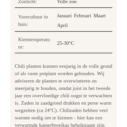
Zonlicht:
Volle zon
Januari
Februari
Maart
Voorcultuur in
huis:
April
Kiemtemperatu
25-30°C
ur:
Chili planten kunnen eenjarig in de volle grond
of als vaste potplant worden gehouden. Wij
adviseren de planten te overwinteren en
meerjarig te houden, omdat juist in het tweede
jaar een overvloedige chili oogst te verwachten
is. Zaden in zaadgrond drukken en perse warm
wegzetten (ca 24°C). Chilizaden hebben veel
warmte nodig om te kiemen - hier kan een
verwarmde kamerbroeikas behulpzaam zijn.