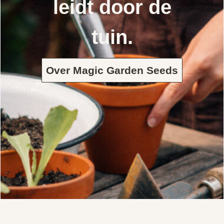
leidt door de
tuin.
Over Magic Garden Seeds