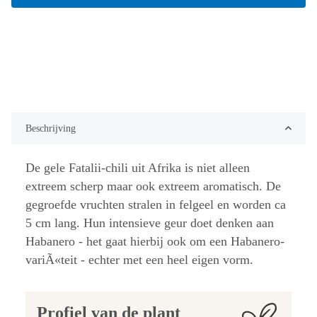
Beschrijving
De gele Fatalii-chili uit Afrika is niet alleen
extreem scherp maar ook extreem aromatisch. De
gegroefde vruchten stralen in felgeel en worden ca
5 cm lang. Hun intensieve geur doet denken aan
Habanero - het gaat hierbij ook om een Habanero-
variÃ«teit - echter met een heel eigen vorm.
Profiel van de plant