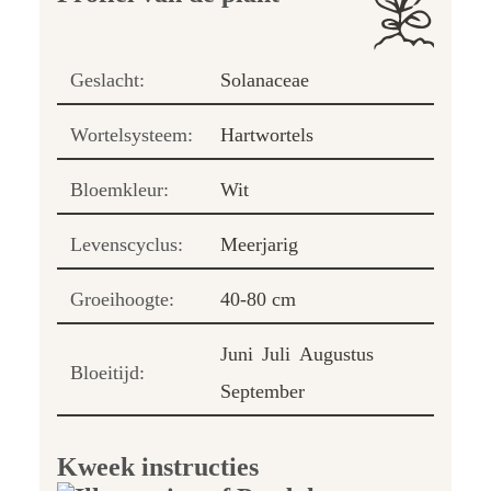
Geslacht:
Solanaceae
Wortelsysteem:
Hartwortels
Bloemkleur:
Wit
Levenscyclus:
Meerjarig
Groeihoogte:
40-80 cm
Juni
Juli
Augustus
Bloeitijd:
September
Kweek instructies