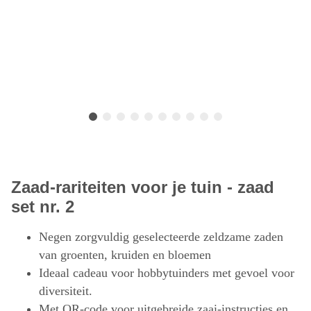
Zaad-rariteiten voor je tuin - zaad
set nr. 2
Negen zorgvuldig geselecteerde zeldzame zaden
van groenten, kruiden en bloemen
Ideaal cadeau voor hobbytuinders met gevoel voor
diversiteit.
Met QR-code voor uitgebreide zaai-instructies en