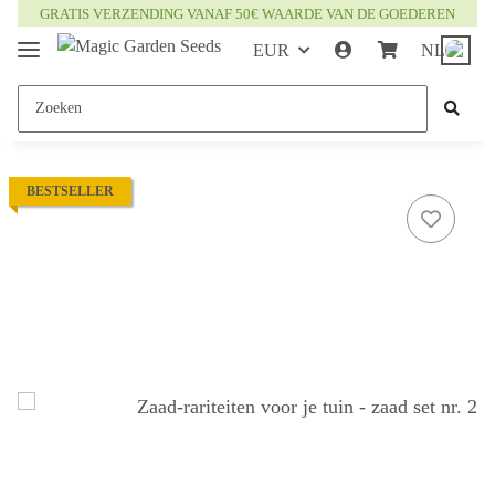
GRATIS VERZENDING VANAF 50€ WAARDE VAN DE GOEDEREN
EUR
NL
BESTSELLER