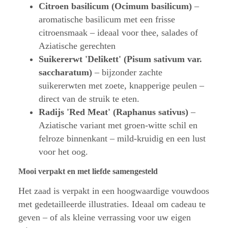
Citroen basilicum (Ocimum basilicum)
–
aromatische basilicum met een frisse
citroensmaak – ideaal voor thee, salades of
Aziatische gerechten
Suikererwt 'Delikett' (Pisum sativum var.
saccharatum)
– bijzonder zachte
suikererwten met zoete, knapperige peulen –
direct van de struik te eten.
Radijs 'Red Meat' (Raphanus sativus)
–
Aziatische variant met groen-witte schil en
felroze binnenkant – mild-kruidig en een lust
voor het oog.
Mooi verpakt en met liefde samengesteld
Het zaad is verpakt in een hoogwaardige vouwdoos
met gedetailleerde illustraties. Ideaal om cadeau te
geven – of als kleine verrassing voor uw eigen