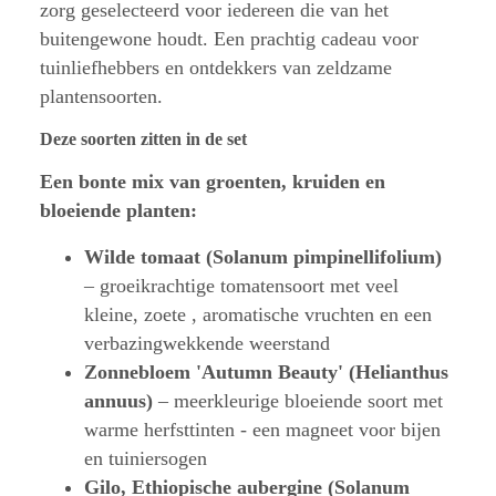
zorg geselecteerd voor iedereen die van het
buitengewone houdt. Een prachtig cadeau voor
tuinliefhebbers en ontdekkers van zeldzame
plantensoorten.
Deze soorten zitten in de set
Een bonte mix van groenten, kruiden en
bloeiende planten:
Wilde tomaat (Solanum pimpinellifolium)
– groeikrachtige tomatensoort met veel
kleine, zoete , aromatische vruchten en een
verbazingwekkende weerstand
Zonnebloem 'Autumn Beauty' (Helianthus
annuus)
– meerkleurige bloeiende soort met
warme herfsttinten - een magneet voor bijen
en tuiniersogen
Gilo, Ethiopische aubergine (Solanum