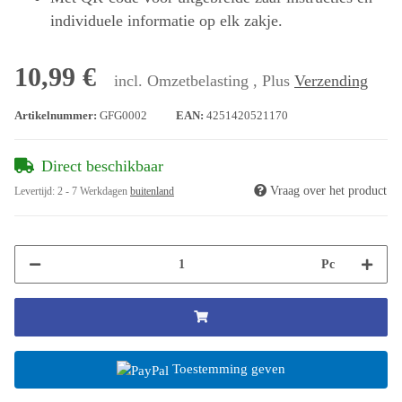
individuele informatie op elk zakje.
10,99 €
incl. Omzetbelasting , Plus
Verzending
Artikelnummer:
GFG0002
EAN:
4251420521170
Direct beschikbaar
Vraag over het product
Levertijd:
2 - 7 Werkdagen
buitenland
Pc
Toestemming geven