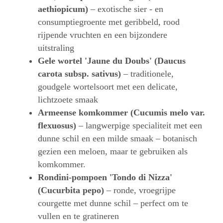
aethiopicum)
– exotische sier - en
consumptiegroente met geribbeld, rood
rijpende vruchten en een bijzondere
uitstraling
Gele wortel 'Jaune du Doubs' (Daucus
carota subsp. sativus)
– traditionele,
goudgele wortelsoort met een delicate,
lichtzoete smaak
Armeense komkommer (Cucumis melo var.
flexuosus)
– langwerpige specialiteit met een
dunne schil en een milde smaak – botanisch
gezien een meloen, maar te gebruiken als
komkommer.
Rondini-pompoen 'Tondo di Nizza'
(Cucurbita pepo)
– ronde, vroegrijpe
courgette met dunne schil – perfect om te
vullen en te gratineren