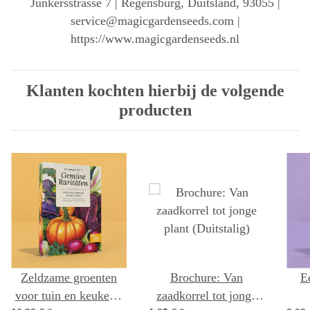
Junkersstrasse 7 | Regensburg, Duitsland, 93055 |
service@magicgardenseeds.com |
https://www.magicgardenseeds.nl
Klanten kochten hierbij de volgende
producten
Zeldzame groenten
Brochure: Van
E
voor tuin en keuken -
zaadkorrel tot jonge