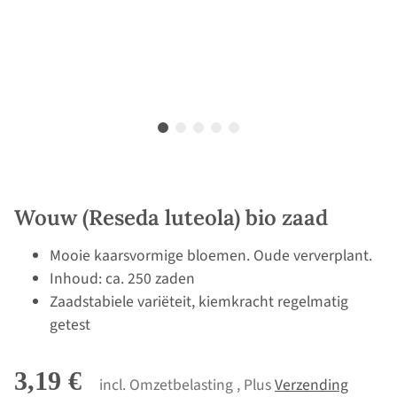
Wouw (Reseda luteola) bio zaad
Mooie kaarsvormige bloemen. Oude ververplant.
Inhoud: ca. 250 zaden
Zaadstabiele variëteit, kiemkracht regelmatig
getest
3,19 €
incl. Omzetbelasting , Plus
Verzending