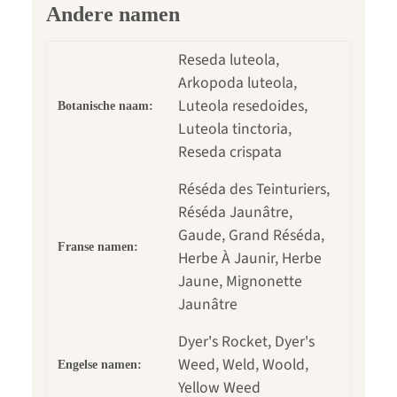
Andere namen
Reseda luteola,
Arkopoda luteola,
Luteola resedoides,
Botanische naam:
Luteola tinctoria,
Reseda crispata
Réséda des Teinturiers,
Réséda Jaunâtre,
Gaude, Grand Réséda,
Franse namen:
Herbe À Jaunir, Herbe
Jaune, Mignonette
Jaunâtre
Dyer's Rocket, Dyer's
Weed, Weld, Woold,
Engelse namen:
Yellow Weed