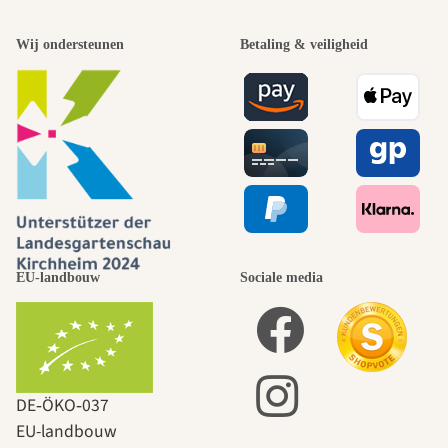
Wij ondersteunen
Betaling & veiligheid
EU-landbouw
Sociale media
DE‑ÖKO‑037
EU-landbouw