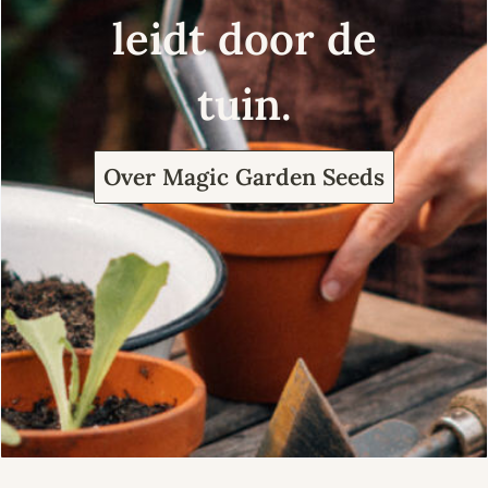
leidt door de
tuin.
Over Magic Garden Seeds