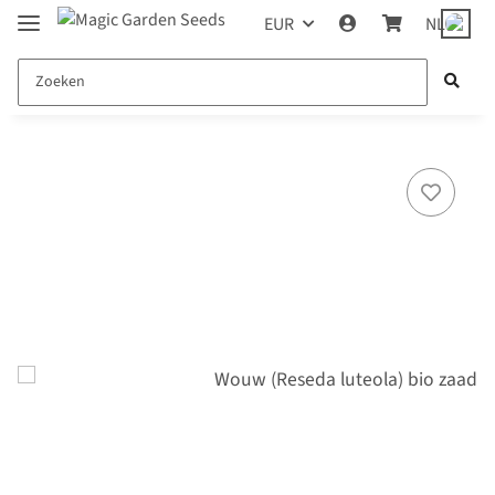
EUR
NL