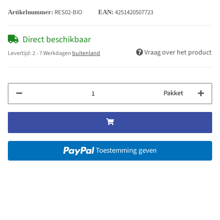
RES02-BIO
4251420507723
Artikelnummer:
EAN:
Direct beschikbaar
Vraag over het product
Levertijd:
2 - 7 Werkdagen
buitenland
Pakket
Toestemming geven