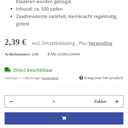
bladeren worden geoogst.
Inhoud: ca. 500 zaden
Zaadresistente variëteit, kiemkracht regelmatig
getest
2,39 €
incl. Omzetbelasting , Plus
Verzending
1088
4250601204444
Artikelnummer:
EAN:
Direct beschikbaar
Vraag over het product
Levertijd:
2 - 7 Werkdagen
buitenland
Pakket