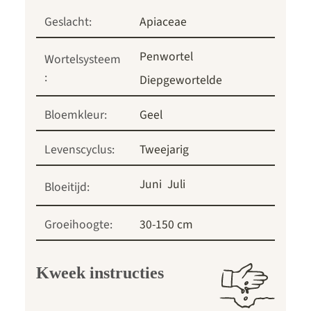
Geslacht:
Apiaceae
Penwortel
Wortelsysteem
:
Diepgewortelde
Bloemkleur:
Geel
Levenscyclus:
Tweejarig
Juni
Juli
Bloeitijd:
Groeihoogte:
30-150 cm
Kweek instructies