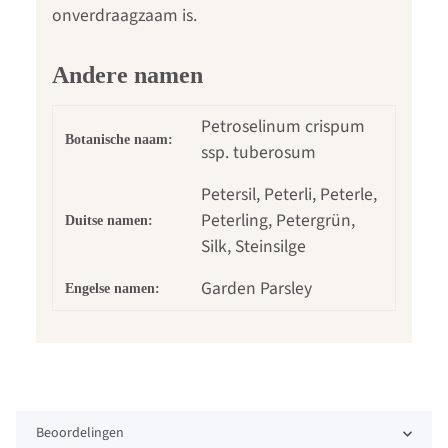
onverdraagzaam is.
Andere namen
Petroselinum crispum
Botanische naam:
ssp. tuberosum
Petersil, Peterli, Peterle,
Peterling, Petergrün,
Duitse namen:
Silk, Steinsilge
Garden Parsley
Engelse namen:
Beoordelingen