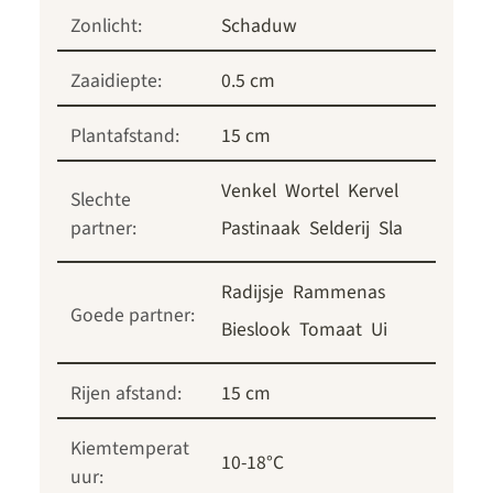
Zonlicht:
Schaduw
Zaaidiepte:
0.5 cm
Plantafstand:
15 cm
Venkel
Wortel
Kervel
Slechte
partner:
Pastinaak
Selderij
Sla
Radijsje
Rammenas
Goede partner:
Bieslook
Tomaat
Ui
Rijen afstand:
15 cm
Kiemtemperat
10-18°C
uur: