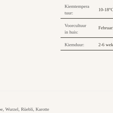
Kiemtempera
10-18°
tuur:
Voorcultuur
Februar
in huis:
Kiemduur:
2-6 we
, Wurzel, Rüebli, Karotte