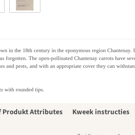
rown in the 18th century in the eponymous region Chantenay. In
as forgotten. The open-pollinated Chantenay carrots have sev
ses and pests, and with an appropriate cover they can withstan
ts with rounded tips.
Kweek instructies