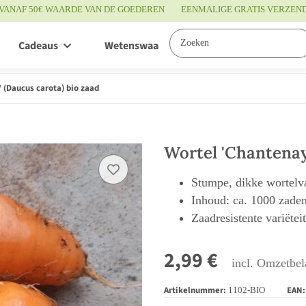
VANAF 50€ WAARDE VAN DE GOEDEREN
EENMALIGE GRATIS VERZEN
Cadeaus
Wetenswaardigheden
Service
 (Daucus carota) bio zaad
Wortel 'Chantenay
Stumpe, dikke wortelva
Inhoud: ca. 1000 zade
Zaadresistente variëtei
2,99 €
incl. Omzetbel
Artikelnummer:
EAN:
1102-BIO