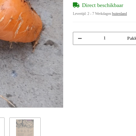
Direct beschikbaar
Levertijd:
2 - 7 Werkdagen
buitenland
Pakk