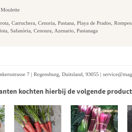
 Moulette
rota, Carruchera, Cenoria, Pastana, Playa de Prados, Rompe
lota, Safanòria, Cenoura, Azenario, Pastanaga
kersstrasse 7 | Regensburg, Duitsland, 93055 | service@ma
anten kochten hierbij de volgende produc