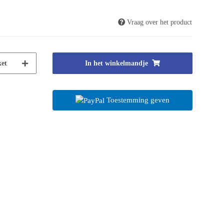
Vraag over het product
et
In het winkelmandje
Toestemming geven