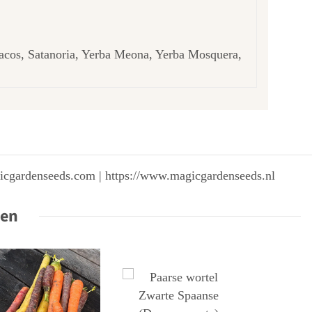
sacos, Satanoria, Yerba Meona, Yerba Mosquera,
gicgardenseeds.com | https://www.magicgardenseeds.nl
ten