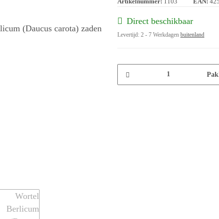
Artikelnummer:
1103
EAN:
42
Direct beschikbaar
Levertijd:
2 - 7 Werkdagen
buitenland
Pak