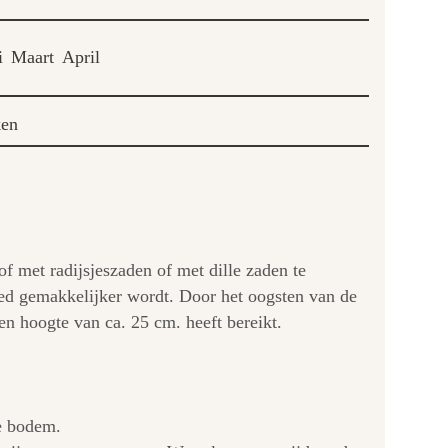
i
Maart
April
ken
 met radijsjeszaden of met dille zaden te
oed gemakkelijker wordt. Door het oogsten van de
en hoogte van ca. 25 cm. heeft bereikt.
ge bodem.