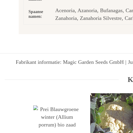
Acenoria, Azanoria, Bufanagas, Car
Spaanse
namen:
Zanahoria, Zanahoria Silvestre, Car
Fabrikant informatie: Magic Garden Seeds GmbH | Jun
K