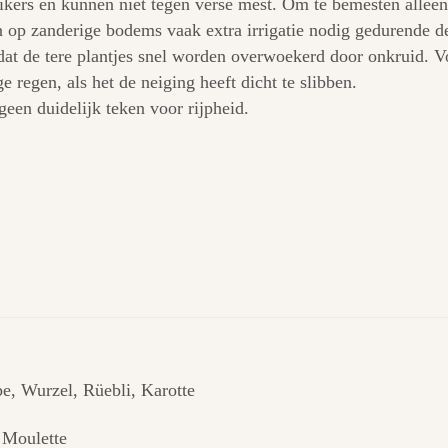
ikers en kunnen niet tegen verse mest. Om te bemesten allee
 op zanderige bodems vaak extra irrigatie nodig gedurende 
dat de tere plantjes snel worden overwoekerd door onkruid. 
 regen, als het de neiging heeft dicht te slibben.
geen duidelijk teken voor rijpheid.
, Wurzel, Rüebli, Karotte
 Moulette