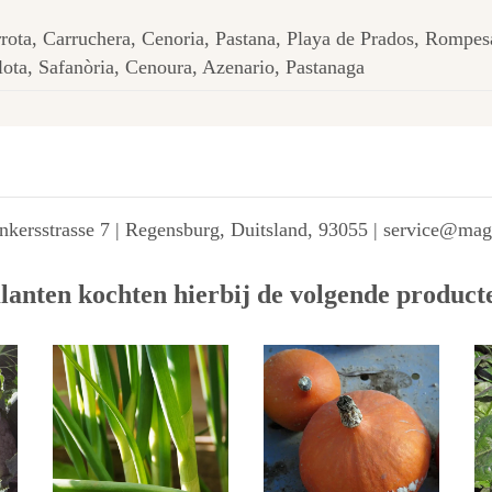
rota, Carruchera, Cenoria, Pastana, Playa de Prados, Rompe
lota, Safanòria, Cenoura, Azenario, Pastanaga
kersstrasse 7 | Regensburg, Duitsland, 93055 | service@ma
lanten kochten hierbij de volgende product