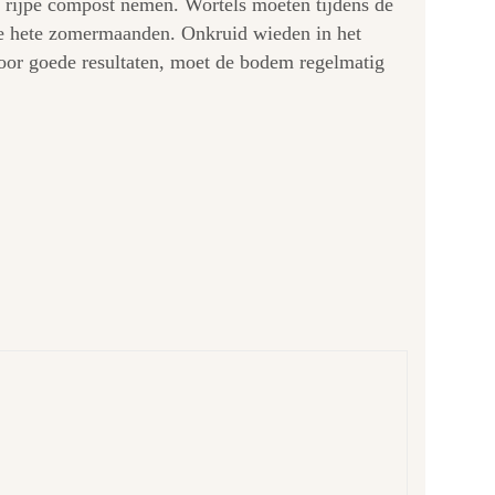
n rijpe compost nemen. Wortels moeten tijdens de
de hete zomermaanden. Onkruid wieden in het
Voor goede resultaten, moet de bodem regelmatig