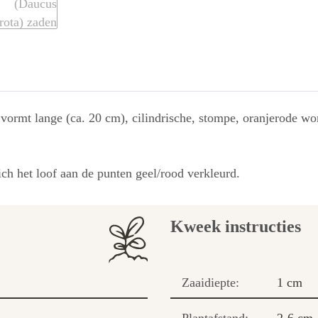
e vormt lange (ca. 20 cm), cilindrische, stompe, oranjerode w
ch het loof aan de punten geel/rood verkleurd.
Kweek instructies
Zaaidiepte:
1 cm