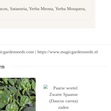
sacos, Satanoria, Yerba Meona, Yerba Mosquera,
gicgardenseeds.com | https://www.magicgardenseeds.nl
en