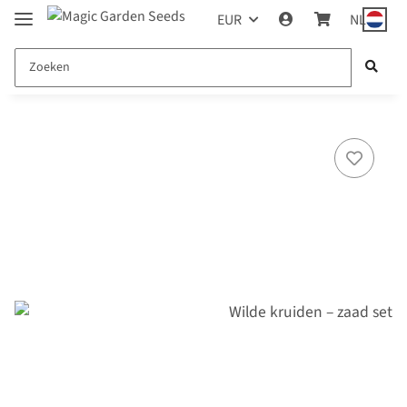
EUR
NL