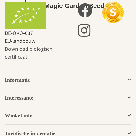
Over Magic Garden Seeds
DE‑ÖKO‑037
EU-landbouw
Download biologisch
certificaat
Informatie
Interessante
Winkel info
Juridische informatie