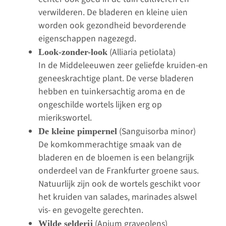
verwilderen. De bladeren en kleine uien
worden ook gezondheid bevorderende
eigenschappen nagezegd.
(Alliaria petiolata)
Look-zonder-look
In de Middeleeuwen zeer geliefde kruiden-en
geneeskrachtige plant. De verse bladeren
hebben en tuinkersachtig aroma en de
ongeschilde wortels lijken erg op
mierikswortel.
(Sanguisorba minor)
De kleine pimpernel
De komkommerachtige smaak van de
bladeren en de bloemen is een belangrijk
onderdeel van de Frankfurter groene saus.
Natuurlijk zijn ook de wortels geschikt voor
het kruiden van salades, marinades alswel
vis- en gevogelte gerechten.
(Apium graveolens)
Wilde selderij