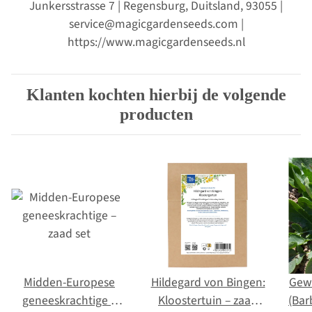
Junkersstrasse 7 | Regensburg, Duitsland, 93055 |
service@magicgardenseeds.com |
https://www.magicgardenseeds.nl
Klanten kochten hierbij de volgende
producten
Midden-Europese
Hildegard von Bingen:
Gew
geneeskrachtige –
Kloostertuin – zaad
(Bar