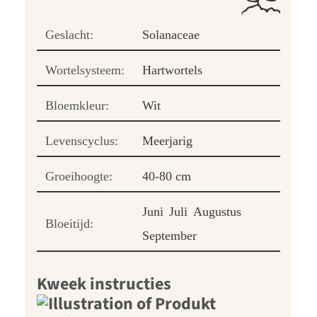
Geslacht:
Solanaceae
Wortelsysteem:
Hartwortels
Bloemkleur:
Wit
Levenscyclus:
Meerjarig
Groeihoogte:
40-80 cm
Juni
Juli
Augustus
Bloeitijd:
September
Kweek instructies