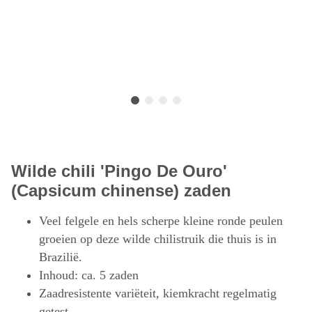
Wilde chili 'Pingo De Ouro'
(Capsicum chinense) zaden
Veel felgele en hels scherpe kleine ronde peulen
groeien op deze wilde chilistruik die thuis is in
Brazilië.
Inhoud: ca. 5 zaden
Zaadresistente variëteit, kiemkracht regelmatig
getest