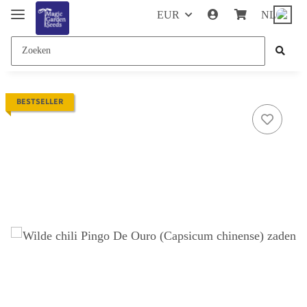
EUR
NL
BESTSELLER