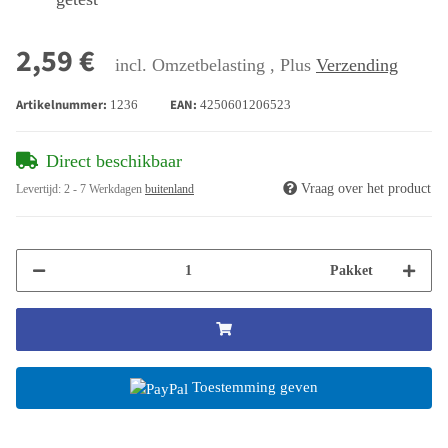
2,59 €
incl. Omzetbelasting , Plus
Verzending
Artikelnummer:
EAN:
1236
4250601206523
Direct beschikbaar
Vraag over het product
Levertijd:
2 - 7 Werkdagen
buitenland
Pakket
Toestemming geven