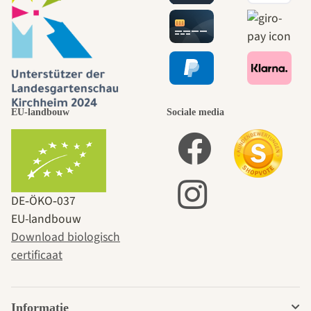
EU-landbouw
Sociale media
DE‑ÖKO‑037
EU-landbouw
Download biologisch
certificaat
Informatie