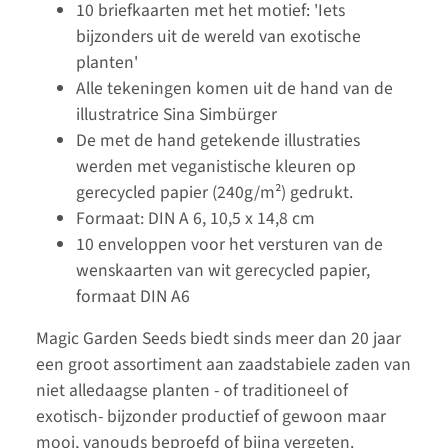
10 briefkaarten met het motief: 'Iets
bijzonders uit de wereld van exotische
planten'
Alle tekeningen komen uit de hand van de
illustratrice Sina Simbürger
De met de hand getekende illustraties
werden met veganistische kleuren op
gerecycled papier (240g/m²) gedrukt.
Formaat: DIN A 6, 10,5 x 14,8 cm
10 enveloppen voor het versturen van de
wenskaarten van wit gerecycled papier,
formaat DIN A6
Magic Garden Seeds biedt sinds meer dan 20 jaar
een groot assortiment aan zaadstabiele zaden van
niet alledaagse planten - of traditioneel of
exotisch- bijzonder productief of gewoon maar
mooi, vanouds beproefd of bijna vergeten.