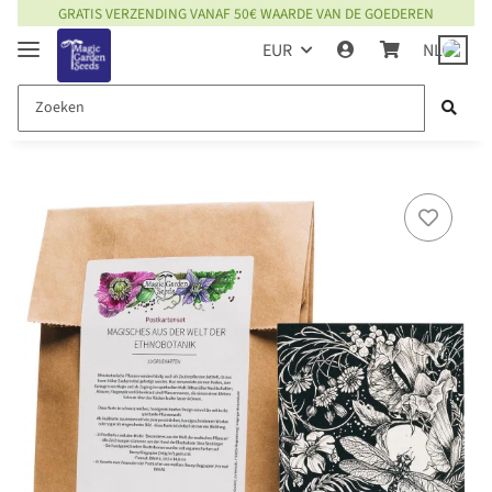
GRATIS VERZENDING VANAF 50€ WAARDE VAN DE GOEDEREN
EUR
NL