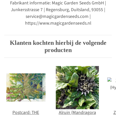
Fabrikant informatie: Magic Garden Seeds GmbH |
Junkersstrasse 7 | Regensburg, Duitsland, 93055 |
service@magicgardenseeds.com |
https://www.magicgardenseeds.nl
Klanten kochten hierbij de volgende
producten
Postcard: THE
Alruin (Mandragora
Z