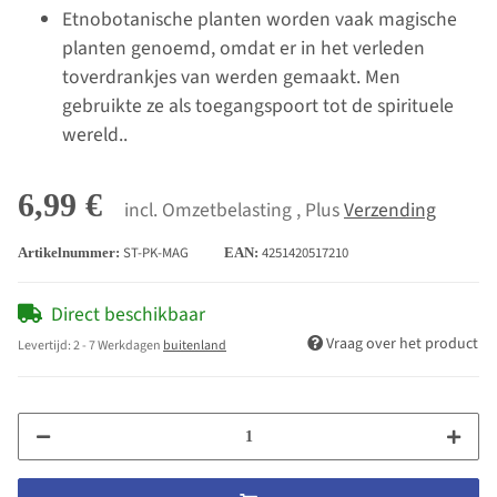
Etnobotanische planten worden vaak magische
planten genoemd, omdat er in het verleden
toverdrankjes van werden gemaakt. Men
gebruikte ze als toegangspoort tot de spirituele
wereld..
6,99 €
incl. Omzetbelasting , Plus
Verzending
ST-PK-MAG
4251420517210
Artikelnummer:
EAN:
Direct beschikbaar
Vraag over het product
Levertijd:
2 - 7 Werkdagen
buitenland