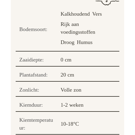
Kalkhoudend
Vers
Rijk aan
Bodemsoort:
voedingsstoffen
Droog
Humus
Zaaidiepte:
0 cm
Plantafstand:
20 cm
Zonlicht:
Volle zon
Kiemduur:
1-2 weken
Kiemtemperatu
10-18°C
ur: