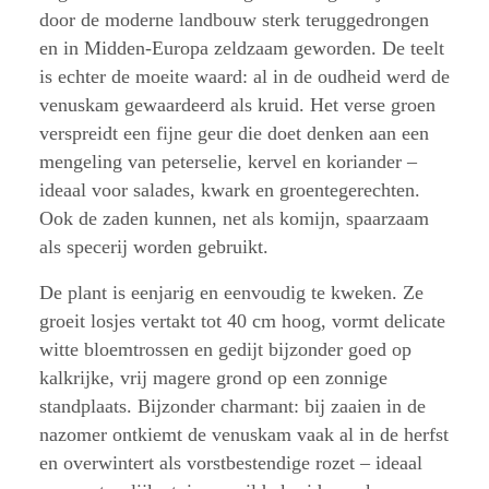
door de moderne landbouw sterk teruggedrongen
en in Midden-Europa zeldzaam geworden. De teelt
is echter de moeite waard: al in de oudheid werd de
venuskam gewaardeerd als kruid. Het verse groen
verspreidt een fijne geur die doet denken aan een
mengeling van peterselie, kervel en koriander –
ideaal voor salades, kwark en groentegerechten.
Ook de zaden kunnen, net als komijn, spaarzaam
als specerij worden gebruikt.
De plant is eenjarig en eenvoudig te kweken. Ze
groeit losjes vertakt tot 40 cm hoog, vormt delicate
witte bloemtrossen en gedijt bijzonder goed op
kalkrijke, vrij magere grond op een zonnige
standplaats. Bijzonder charmant: bij zaaien in de
nazomer ontkiemt de venuskam vaak al in de herfst
en overwintert als vorstbestendige rozet – ideaal