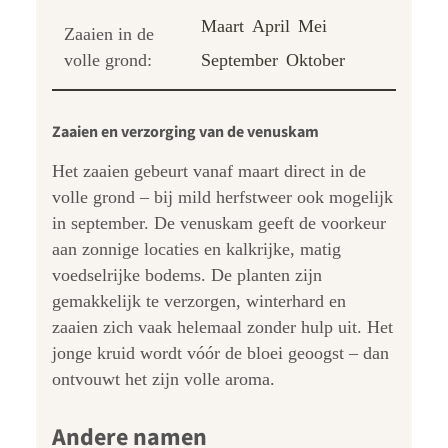
Maart
April
Mei
Zaaien in de
volle grond:
September
Oktober
Zaaien en verzorging van de venuskam
Het zaaien gebeurt vanaf maart direct in de
volle grond – bij mild herfstweer ook mogelijk
in september. De venuskam geeft de voorkeur
aan zonnige locaties en kalkrijke, matig
voedselrijke bodems. De planten zijn
gemakkelijk te verzorgen, winterhard en
zaaien zich vaak helemaal zonder hulp uit. Het
jonge kruid wordt vóór de bloei geoogst – dan
ontvouwt het zijn volle aroma.
Andere namen