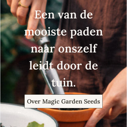
Een van de
mooiste paden
naar onszelf
leidt door de
tuin.
Over Magic Garden Seeds