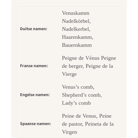
Venuskamm
Nadelkörbel,
Duitse namen:
Nadelkerbel,
Haarenkamm,
Bauernkamm
Peigne de Vénus Peigne
Franse namen:
de berger, Peigne de la
Vierge
Venus’s comb,
Engelse namen:
Shepherd’s comb,
Lady’s comb
Peine de Venus, Peine
Spaanse namen:
de pastor, Peineta de la
Virgen