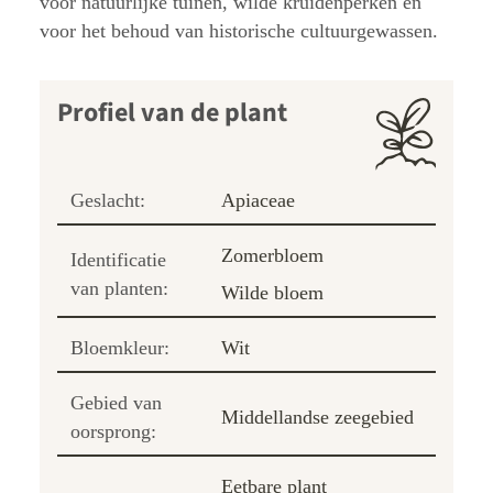
voor natuurlijke tuinen, wilde kruidenperken en
voor het behoud van historische cultuurgewassen.
Profiel van de plant
Geslacht:
Apiaceae
Zomerbloem
Identificatie
van planten:
Wilde bloem
Bloemkleur:
Wit
Gebied van
Middellandse zeegebied
oorsprong:
Eetbare plant