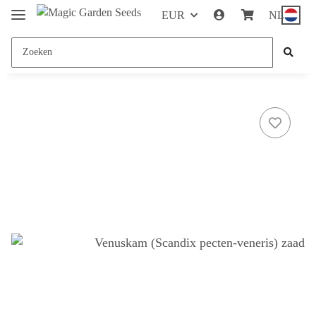
EUR
NL