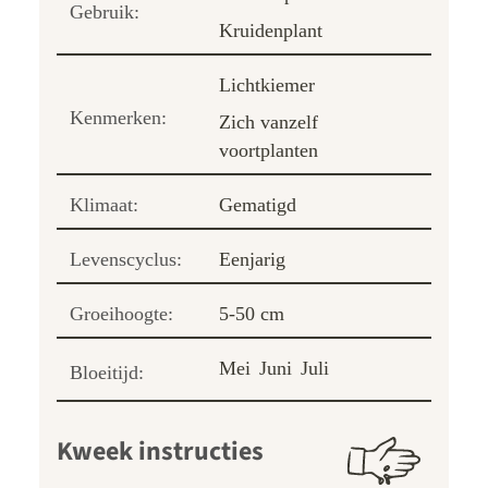
Gebruik:
Kruidenplant
Lichtkiemer
Kenmerken:
Zich vanzelf
voortplanten
Klimaat:
Gematigd
Levenscyclus:
Eenjarig
Groeihoogte:
5-50 cm
Mei
Juni
Juli
Bloeitijd:
Kweek instructies