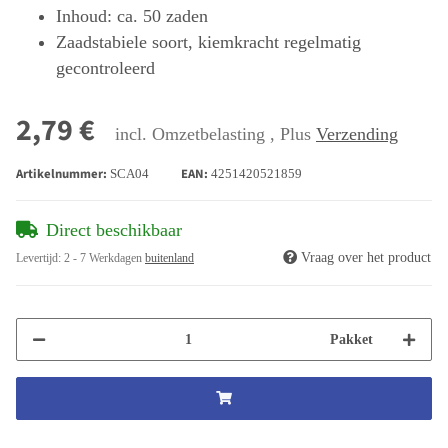
Inhoud: ca. 50 zaden
Zaadstabiele soort, kiemkracht regelmatig
gecontroleerd
2,79 €
incl. Omzetbelasting , Plus
Verzending
Artikelnummer:
EAN:
SCA04
4251420521859
Direct beschikbaar
Vraag over het product
Levertijd:
2 - 7 Werkdagen
buitenland
Pakket