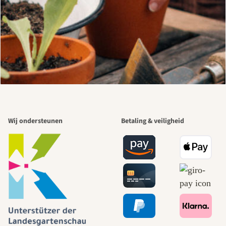
Wij ondersteunen
Betaling & veiligheid