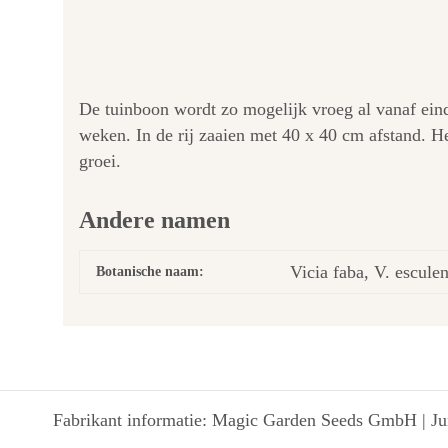
De tuinboon wordt zo mogelijk vroeg al vanaf eind
weken. In de rij zaaien met 40 x 40 cm afstand. H
groei.
Andere namen
Vicia faba, V. esculen
Botanische naam:
Fabrikant informatie: Magic Garden Seeds GmbH | Jun