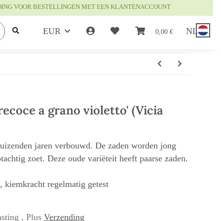
DING VOOR BESTELLINGEN MET EEN KLANTENACCOUNT
EUR
NL
0,00 €
ecoce a grano violetto' (Vicia
uizenden jaren verbouwd. De zaden worden jong
achtig zoet. Deze oude variëteit heeft paarse zaden.
t, kiemkracht regelmatig getest
sting , Plus
Verzending