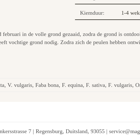
Kiemduur:
1-4 wek
 februari in de volle grond gezaaid, zodra de grond is ontdo
eeft vochtige grond nodig. Zodra zich de peulen hebben ontw
ta, V. vulgaris, Faba bona, F. equina, F. sativa, F. vulgaris, 
kersstrasse 7 | Regensburg, Duitsland, 93055 | service@ma