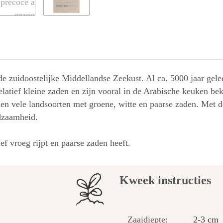
e zuidoostelijke Middellandse Zeekust. Al ca. 5000 jaar gele
tief kleine zaden en zijn vooral in de Arabische keuken bek
vele landsoorten met groene, witte en paarse zaden. Met de i
dzaamheid.
ief vroeg rijpt en paarse zaden heeft.
Kweek instructies
Zaaidiepte:
2-3 cm