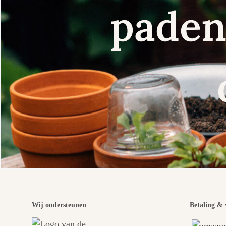
paden 
Wij ondersteunen
Betaling & 