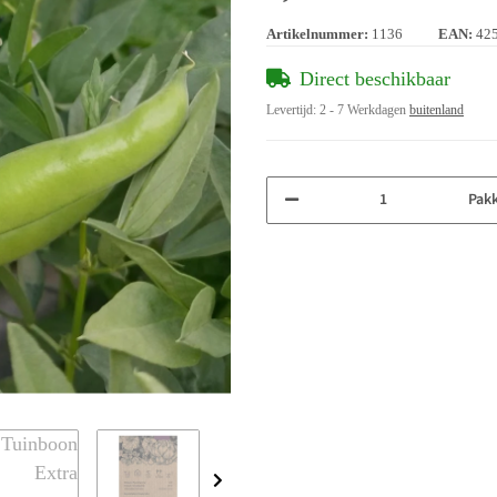
Artikelnummer:
1136
EAN:
42
Direct beschikbaar
Levertijd:
2 - 7 Werkdagen
buitenland
Pak