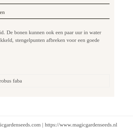
en
oid. De bonen kunnen ook een paar uur in water
ikkeld, stengelpunten afbreken voor een goede
Orobus faba
gicgardenseeds.com | https://www.magicgardenseeds.nl