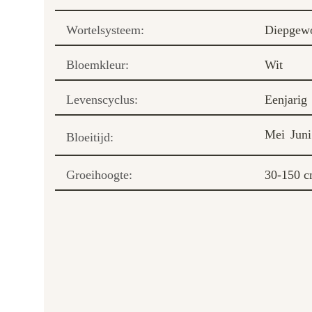
Wortelsysteem:
Diepgewo
Bloemkleur:
Wit
Levenscyclus:
Eenjarig
Mei
Juni
Bloeitijd:
Groeihoogte:
30-150 