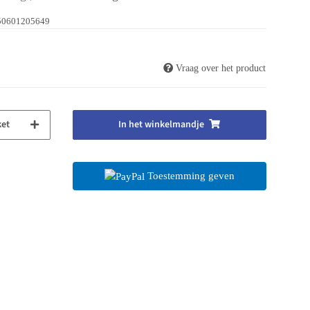
50601205649
Vraag over het product
ket
In het winkelmandje
Toestemming geven