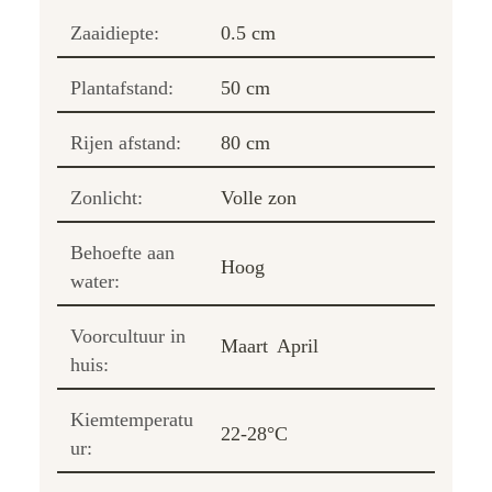
Zaaidiepte:
0.5 cm
Plantafstand:
50 cm
Rijen afstand:
80 cm
Zonlicht:
Volle zon
Behoefte aan
Hoog
water:
Voorcultuur in
Maart
April
huis:
Kiemtemperatu
22-28°C
ur: