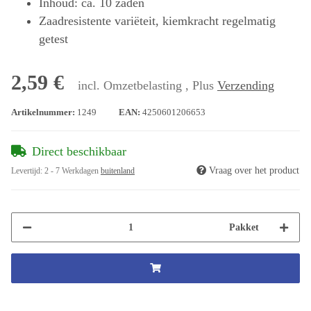
Inhoud: ca. 10 zaden
Zaadresistente variëteit, kiemkracht regelmatig
getest
2,59 €
incl. Omzetbelasting , Plus
Verzending
Artikelnummer:
1249
EAN:
4250601206653
Direct beschikbaar
Vraag over het product
Levertijd:
2 - 7 Werkdagen
buitenland
Pakket