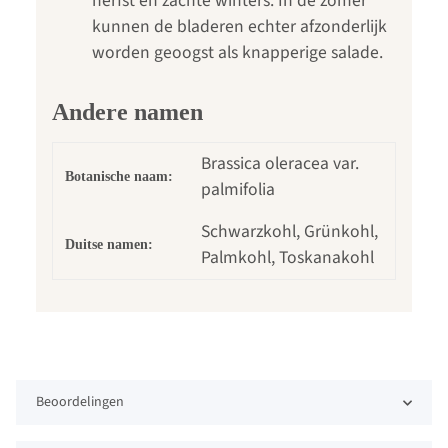
herfst en zachte winters. In de zomer
kunnen de bladeren echter afzonderlijk
worden geoogst als knapperige salade.
Andere namen
Brassica oleracea var.
Botanische naam:
palmifolia
Schwarzkohl, Grünkohl,
Duitse namen:
Palmkohl, Toskanakohl
Beoordelingen