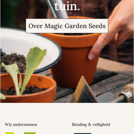
tuin.
Over Magic Garden Seeds
Wij ondersteunen
Betaling & veiligheid