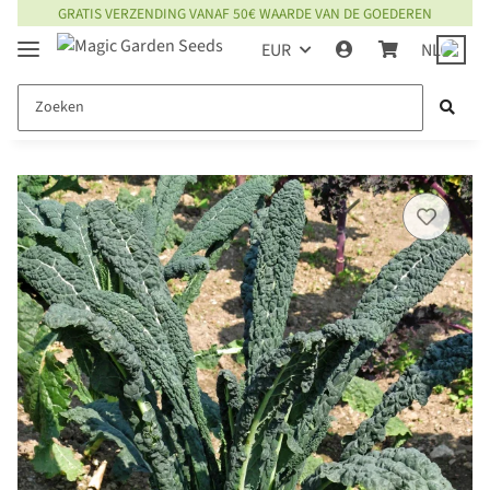
GRATIS VERZENDING VANAF 50€ WAARDE VAN DE GOEDEREN
EUR
NL