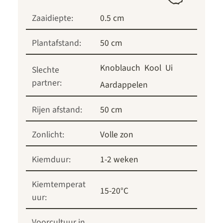
Zaaidiepte:
0.5 cm
Plantafstand:
50 cm
Knoblauch
Kool
Ui
Slechte
partner:
Aardappelen
Rijen afstand:
50 cm
Zonlicht:
Volle zon
Kiemduur:
1-2 weken
Kiemtemperat
15-20°C
uur:
Voorcultuur in