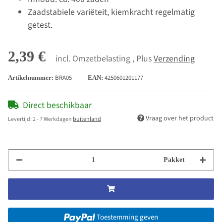
Zaadstabiele variëteit, kiemkracht regelmatig
getest.
2,39 €
incl. Omzetbelasting , Plus
Verzending
BRA05
4250601201177
Artikelnummer:
EAN:
Direct beschikbaar
Vraag over het product
Levertijd:
2 - 7 Werkdagen
buitenland
Pakket
Toestemming geven