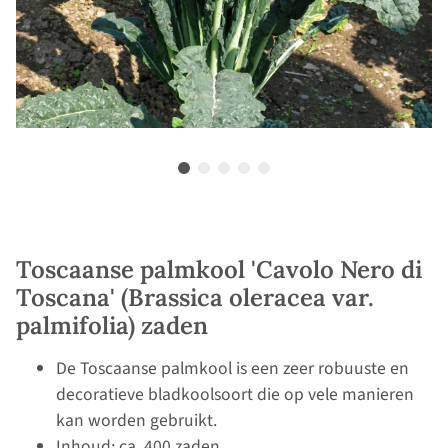
Toscaanse palmkool 'Cavolo Nero di
Toscana' (Brassica oleracea var.
palmifolia) zaden
De Toscaanse palmkool is een zeer robuuste en
decoratieve bladkoolsoort die op vele manieren
kan worden gebruikt.
Inhoud: ca. 400 zaden