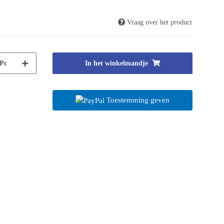
Vraag over het product
Pc
In het winkelmandje
Toestemming geven