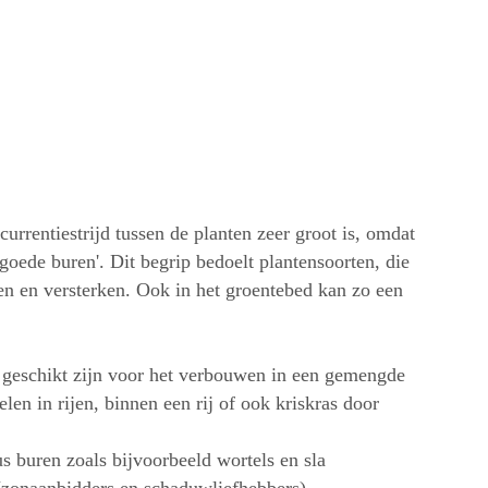
urrentiestrijd tussen de planten zeer groot is, omdat
'goede buren'. Dit begrip bedoelt plantensoorten, die
en en versterken. Ook in het groentebed kan zo een
d geschikt zijn voor het verbouwen in een gemengde
len in rijen, binnen een rij of ook kriskras door
s buren zoals bijvoorbeeld wortels en sla