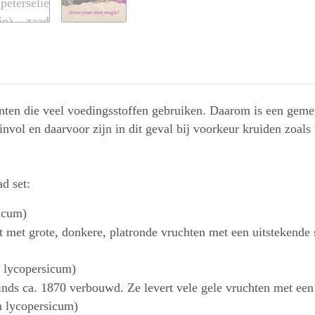
anten die veel voedingsstoffen gebruiken. Daarom is een geme
invol en daarvoor zijn in dit geval bij voorkeur kruiden zoals
d set:
icum)
t met grote, donkere, platronde vruchten met een uitstekende
 lycopersicum)
nds ca. 1870 verbouwd. Ze levert vele gele vruchten met een
 lycopersicum)