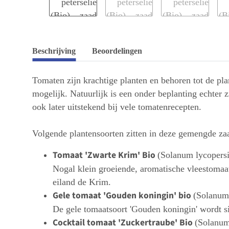
Beschrijving
Beoordelingen
Tomaten zijn krachtige planten en behoren tot de pl
mogelijk. Natuurlijk is een onder beplanting echter z
ook later uitstekend bij vele tomatenrecepten.
Volgende plantensoorten zitten in deze gemengde zaa
Tomaat 'Zwarte Krim' Bio
(Solanum lycopers
Nogal klein groeiende, aromatische vleestomaa
eiland de Krim.
Gele tomaat 'Gouden koningin' bio
(Solanum
De gele tomaatsoort 'Gouden koningin' wordt si
Cocktail tomaat 'Zuckertraube' Bio
(Solanum