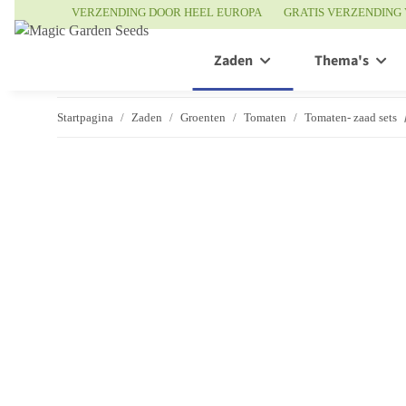
VERZENDING DOOR HEEL EUROPA
GRATIS VERZENDING 
Zaden
Thema's
Startpagina
Zaden
Groenten
Tomaten
Tomaten- zaad sets